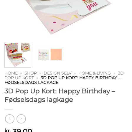
HOME
»
SHOP
»
DESIGN SELV
»
HOME & LIVING
»
3D
POP UP KORT
»
3D POP UP KORT: HAPPY BIRTHDAY –
FØDSELSDAGS LAGKAGE
3D Pop Up Kort: Happy Birthday –
Fødselsdags lagkage
39,00
kr.