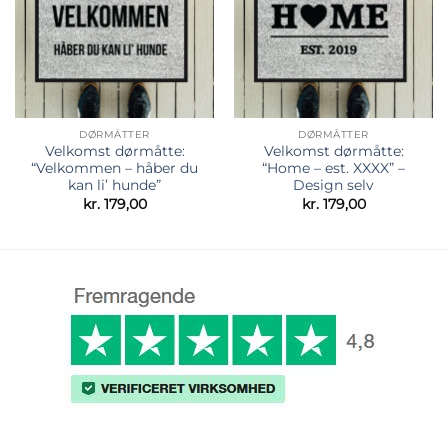
DØRMÅTTER
DØRMÅTTER
Velkomst dørmåtte:
Velkomst dørmåtte:
“Velkommen – håber du
“Home – est. XXXX” –
kan li’ hunde”
Design selv
kr.
179,00
kr.
179,00