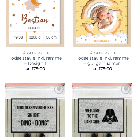
Tilføj til
Tilføj til
ønskeliste
ønskeliste
FØDSELSTAVLER
FØDSELSTAVLER
Fødselstavle inkl. ramme
Fødselstavle inkl. ramme
– Design 1
– gulige nuancer
kr.
179,00
kr.
179,00
Tilføj til
Tilføj til
ønskeliste
ønskeliste