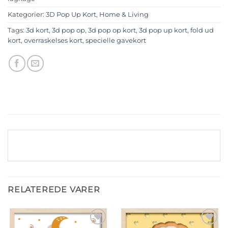
Kategorier:
3D Pop Up Kort
,
Home & Living
Tags:
3d kort
,
3d pop op
,
3d pop op kort
,
3d pop up kort
,
fold ud
kort
,
overraskelses kort
,
specielle gavekort
RELATEREDE VARER