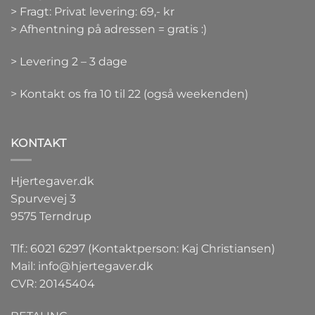
> Fragt: Privat levering: 69,- kr
> Afhentning på adressen = gratis :)
> Levering 2 – 3 dage
> Kontakt os fra 10 til 22 (også weekenden)
KONTAKT
Hjertegaver.dk
Spurvevej 3
9575 Terndrup
Tlf.: 6021 6297 (Kontaktperson: Kaj Christiansen)
Mail:
info@hjertegaver.dk
CVR: 20145404