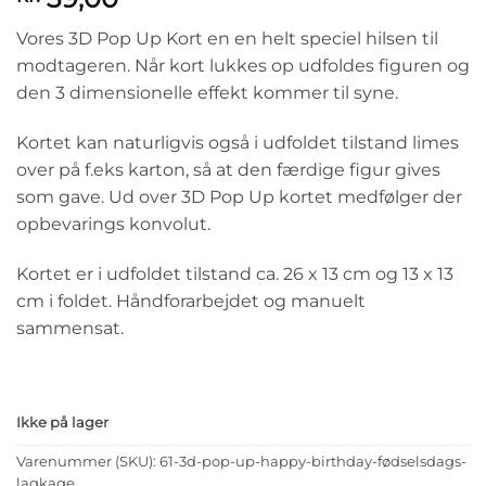
Vores 3D Pop Up Kort en en helt speciel hilsen til
modtageren. Når kort lukkes op udfoldes figuren og
den 3 dimensionelle effekt kommer til syne.
Kortet kan naturligvis også i udfoldet tilstand limes
over på f.eks karton, så at den færdige figur gives
som gave. Ud over 3D Pop Up kortet medfølger der
opbevarings konvolut.
Kortet er i udfoldet tilstand ca. 26 x 13 cm og 13 x 13
cm i foldet. Håndforarbejdet og manuelt
sammensat.
Ikke på lager
Varenummer (SKU):
61-3d-pop-up-happy-birthday-fødselsdags-
lagkage