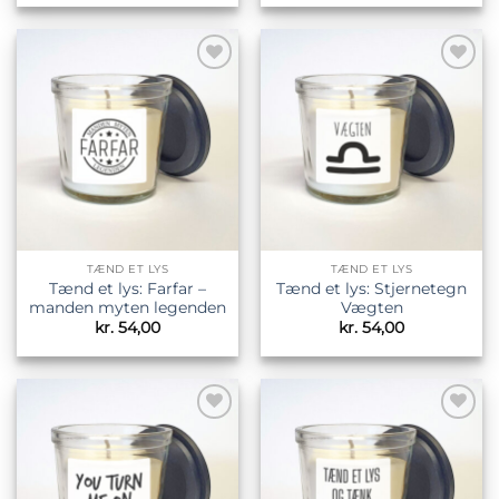
Tilføj til
Tilføj til
ønskeliste
ønskeliste
TÆND ET LYS
TÆND ET LYS
Tænd et lys: Farfar –
Tænd et lys: Stjernetegn
manden myten legenden
Vægten
kr.
54,00
kr.
54,00
Tilføj til
Tilføj til
ønskeliste
ønskeliste