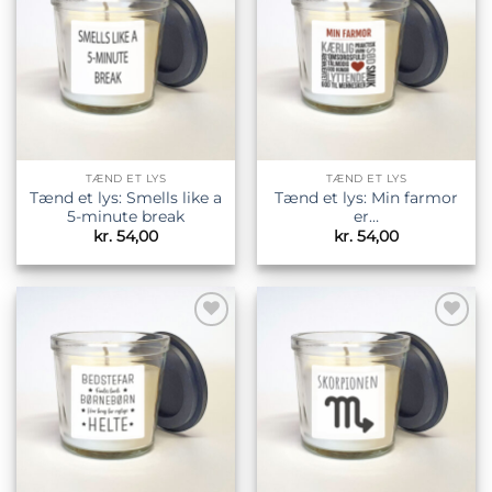
ønskeliste
ønskeliste
TÆND ET LYS
TÆND ET LYS
Tænd et lys: Smells like a
Tænd et lys: Min farmor
5-minute break
er…
kr.
54,00
kr.
54,00
Tilføj til
Tilføj til
ønskeliste
ønskeliste