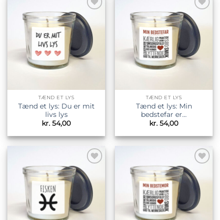
Tilføj til
Tilføj til
ønskeliste
ønskeliste
TÆND ET LYS
TÆND ET LYS
Tænd et lys: Du er mit
Tænd et lys: Min
livs lys
bedstefar er…
kr.
54,00
kr.
54,00
Tilføj til
Tilføj til
ønskeliste
ønskeliste