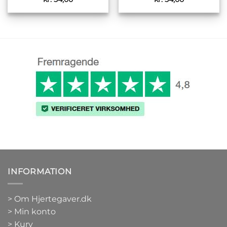
INFORMATION
>
Om Hjertegaver.dk
>
Min konto
>
Kurv