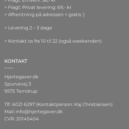
> Fragt: Erhverv: 56,- kr
> Fragt: Privat levering: 69,- kr
> Afhentning på adressen = gratis :)
> Levering 2 – 3 dage
> Kontakt os fra 10 til 22 (også weekenden)
KONTAKT
Hjertegaver.dk
Spurvevej 3
9575 Terndrup
Tlf.: 6021 6297 (Kontaktperson: Kaj Christiansen)
Mail:
info@hjertegaver.dk
CVR: 20145404