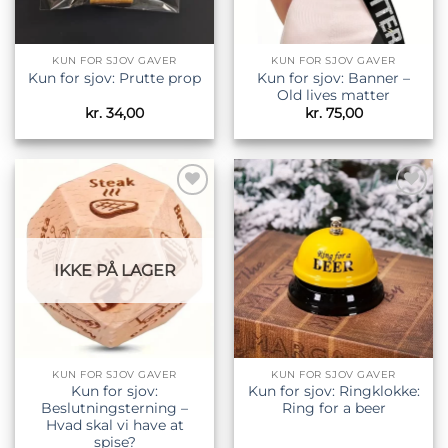
KUN FOR SJOV GAVER
KUN FOR SJOV GAVER
Kun for sjov: Banner –
Kun for sjov: Prutte prop
Old lives matter
kr.
34,00
kr.
75,00
Tilføj til
Tilføj til
ønskeliste
ønskeliste
IKKE PÅ LAGER
KUN FOR SJOV GAVER
KUN FOR SJOV GAVER
Kun for sjov:
Kun for sjov: Ringklokke:
Beslutningsterning –
Ring for a beer
Hvad skal vi have at
spise?