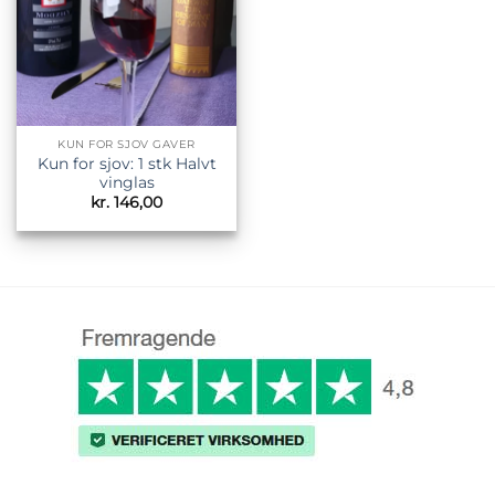
KUN FOR SJOV GAVER
Kun for sjov: 1 stk Halvt
vinglas
kr.
146,00