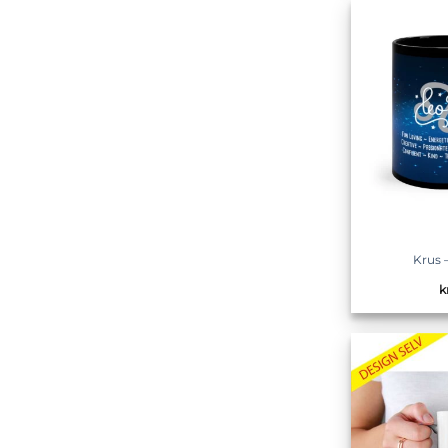
Krus 
k