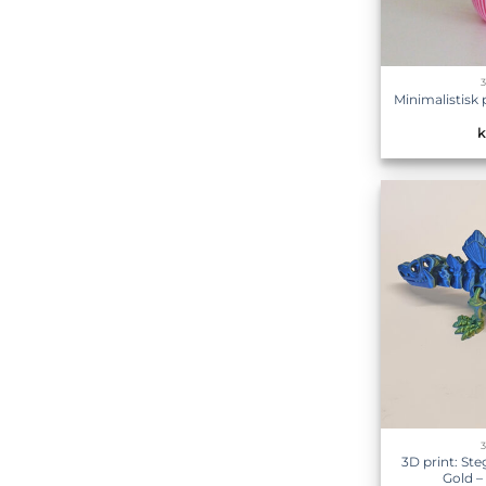
Minimalistisk
k
3D print: Ste
Gold –