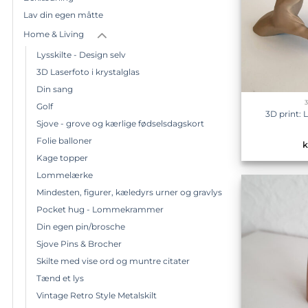
Lav din egen måtte
Home & Living
Lysskilte - Design selv
3D Laserfoto i krystalglas
Din sang
Golf
3D print: 
Sjove - grove og kærlige fødselsdagskort
Folie balloner
k
Kage topper
Lommelærke
Mindesten, figurer, kæledyrs urner og gravlys
Pocket hug - Lommekrammer
Din egen pin/brosche
Sjove Pins & Brocher
Skilte med vise ord og muntre citater
Tænd et lys
Vintage Retro Style Metalskilt