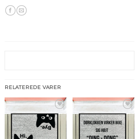
RELATEREDE VARER
Tilføj til
Tilføj til
ønskeliste
ønskeliste