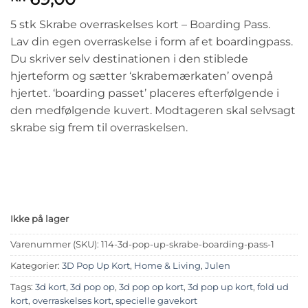
5 stk Skrabe overraskelses kort – Boarding Pass.
Lav din egen overraskelse i form af et boardingpass.
Du skriver selv destinationen i den stiblede
hjerteform og sætter ‘skrabemærkaten’ ovenpå
hjertet. ‘boarding passet’ placeres efterfølgende i
den medfølgende kuvert. Modtageren skal selvsagt
skrabe sig frem til overraskelsen.
Ikke på lager
Varenummer (SKU):
114-3d-pop-up-skrabe-boarding-pass-1
Kategorier:
3D Pop Up Kort
,
Home & Living
,
Julen
Tags:
3d kort
,
3d pop op
,
3d pop op kort
,
3d pop up kort
,
fold ud
kort
,
overraskelses kort
,
specielle gavekort