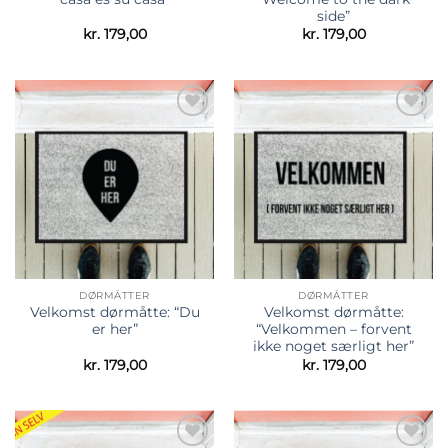
side”
kr.
179,00
kr.
179,00
Tilføj til
Tilføj til
ønskeliste
ønskeliste
DØRMÅTTER
DØRMÅTTER
Velkomst dørmåtte: “Du
Velkomst dørmåtte:
er her”
“Velkommen – forvent
ikke noget særligt her”
kr.
179,00
kr.
179,00