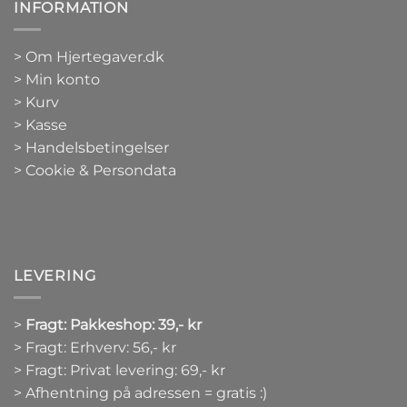
INFORMATION
>
Om Hjertegaver.dk
>
Min konto
>
Kurv
>
Kasse
> Handelsbetingelser
> Cookie & Persondata
LEVERING
>
Fragt: Pakkeshop: 39,- kr
> Fragt: Erhverv: 56,- kr
> Fragt: Privat levering: 69,- kr
> Afhentning på adressen = gratis :)