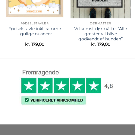
FØDSELSTAVLER
DØRMÅTTER
Fødselstavle inkl. ramme
Velkomst dørmåtte: “Alle
– gulige nuancer
gæster vil blive
godkendt af hunden”
kr.
179,00
kr.
179,00