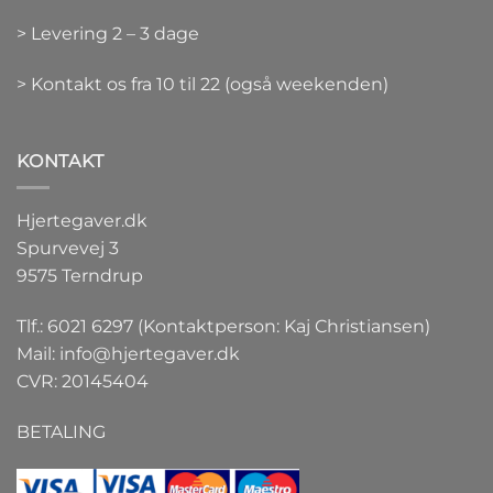
> Levering 2 – 3 dage
> Kontakt os fra 10 til 22 (også weekenden)
KONTAKT
Hjertegaver.dk
Spurvevej 3
9575 Terndrup
Tlf.: 6021 6297 (Kontaktperson: Kaj Christiansen)
Mail:
info@hjertegaver.dk
CVR: 20145404
BETALING