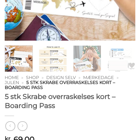
HOME
»
SHOP
»
DESIGN SELV
»
MÆRKEDAGE
»
JULEN
»
5 STK SKRABE OVERRASKELSES KORT –
BOARDING PASS
5 stk Skrabe overraskelses kort –
Boarding Pass
69,00
kr.