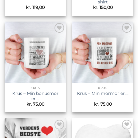
shirt
kr.
119,00
kr.
150,00
Tilføj til
Tilføj til
ønskeliste
ønskeliste
KRUS
KRUS
Krus – Min bonusmor
Krus – Min mormor er….
er….
kr.
75,00
kr.
75,00
Tilføj til
Tilføj til