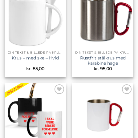
Tilføj til
Tilføj til
ønskeliste
ønskeliste
DIN TEKST & BILLEDE PÅ KRUS & TILBEHØR
DIN TEKST & BILLEDE PÅ KRUS & TILBEHØR
Rustfrit stålkrus med
Krus – med ske – Hvid
karabine hage
kr.
85,00
kr.
95,00
Tilføj til
Tilføj til
ønskeliste
ønskeliste