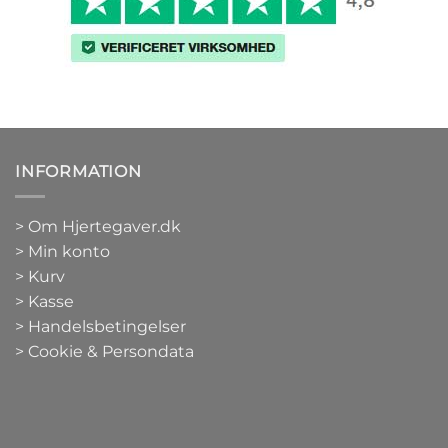
INFORMATION
>
Om Hjertegaver.dk
>
Min konto
>
Kurv
>
Kasse
> Handelsbetingelser
> Cookie & Persondata