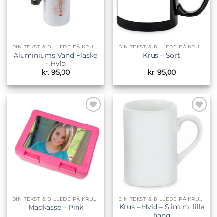
DIN TEKST & BILLEDE PÅ KRUS & TILBEHØR
DIN TEKST & BILLEDE PÅ KRUS & TILBEHØR
Aluminiums Vand Flaske
Krus – Sort
– Hvid
kr.
95,00
kr.
95,00
Tilføj til
Tilføj til
ønskeliste
ønskeliste
DIN TEKST & BILLEDE PÅ KRUS & TILBEHØR
DIN TEKST & BILLEDE PÅ KRUS & TILBEHØR
Krus – Hvid – Slim m. lille
Madkasse – Pink
hang