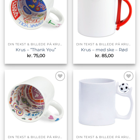
DIN TEKST & BILLEDE PÅ KRUS & TILBEHØR
DIN TEKST & BILLEDE PÅ KRUS & TILBEHØR
Krus – “Thank You”
Krus – med ske – Rød
kr.
75,00
kr.
85,00
Tilføj til
Tilføj til
ønskeliste
ønskeliste
DIN TEKST & BILLEDE PÅ KRUS & TILBEHØR
DIN TEKST & BILLEDE PÅ KRUS & TILBEHØR