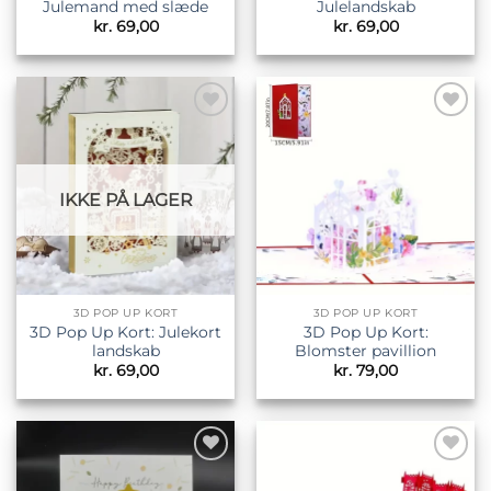
Julemand med slæde
Julelandskab
kr.
69,00
kr.
69,00
Tilføj til
Tilføj til
ønskeliste
ønskeliste
IKKE PÅ LAGER
3D POP UP KORT
3D POP UP KORT
3D Pop Up Kort: Julekort
3D Pop Up Kort:
landskab
Blomster pavillion
kr.
69,00
kr.
79,00
Tilføj til
Tilføj til
ønskeliste
ønskeliste