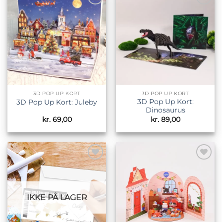
Tilføj til
Tilføj til
ønskeliste
ønskeliste
3D POP UP KORT
3D POP UP KORT
3D Pop Up Kort:
3D Pop Up Kort: Juleby
Dinosaurus
kr.
69,00
kr.
89,00
Tilføj til
Tilføj til
ønskeliste
ønskeliste
IKKE PÅ LAGER