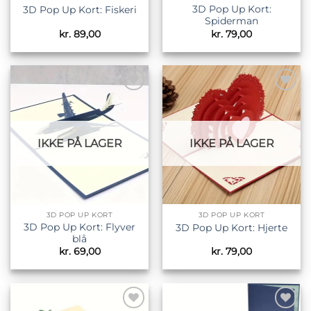
3D Pop Up Kort:
3D Pop Up Kort: Fiskeri
Spiderman
kr.
89,00
kr.
79,00
Tilføj til
Tilføj til
ønskeliste
ønskeliste
IKKE PÅ LAGER
IKKE PÅ LAGER
3D POP UP KORT
3D POP UP KORT
3D Pop Up Kort: Flyver
3D Pop Up Kort: Hjerte
blå
kr.
69,00
kr.
79,00