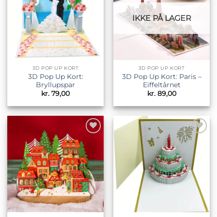
IKKE PÅ LAGER
3D POP UP KORT
3D POP UP KORT
3D Pop Up Kort:
3D Pop Up Kort: Paris –
Bryllupspar
Eiffeltårnet
kr.
79,00
kr.
89,00
Tilføj til
Tilføj til
ønskeliste
ønskeliste