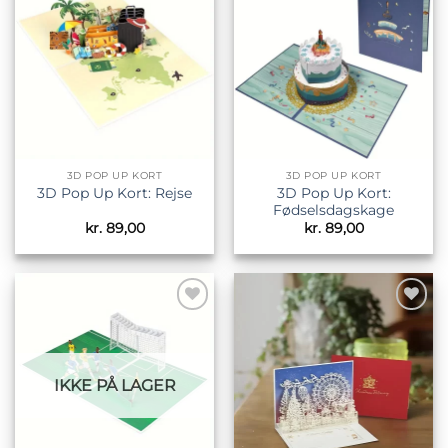
Tilføj til
Tilføj til
ønskeliste
ønskeliste
3D POP UP KORT
3D POP UP KORT
3D Pop Up Kort:
3D Pop Up Kort: Rejse
Fødselsdagskage
kr.
89,00
kr.
89,00
Tilføj til
Tilføj til
ønskeliste
ønskeliste
IKKE PÅ LAGER