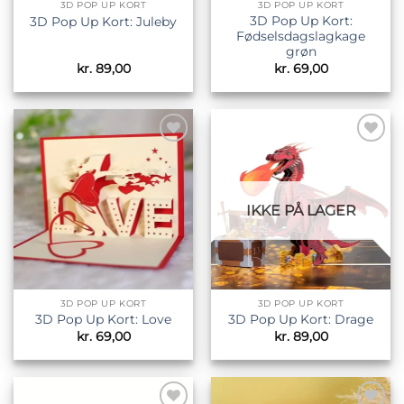
3D POP UP KORT
3D POP UP KORT
3D Pop Up Kort:
3D Pop Up Kort: Juleby
Fødselsdagslagkage
grøn
kr.
89,00
kr.
69,00
Tilføj til
Tilføj til
ønskeliste
ønskeliste
IKKE PÅ LAGER
3D POP UP KORT
3D POP UP KORT
3D Pop Up Kort: Love
3D Pop Up Kort: Drage
kr.
69,00
kr.
89,00