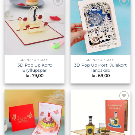
Tilføj til
Tilføj til
ønskeliste
ønskeliste
3D POP UP KORT
3D POP UP KORT
3D Pop Up Kort:
3D Pop Up Kort: Julekort
Bryllupspar
landskab
kr.
79,00
kr.
69,00
Tilføj til
Tilføj til
ønskeliste
ønskeliste