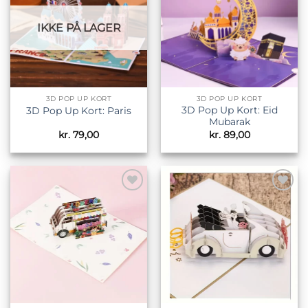
IKKE PÅ LAGER
3D POP UP KORT
3D POP UP KORT
3D Pop Up Kort: Eid
3D Pop Up Kort: Paris
Mubarak
kr.
79,00
kr.
89,00
Tilføj til
Tilføj til
ønskeliste
ønskeliste