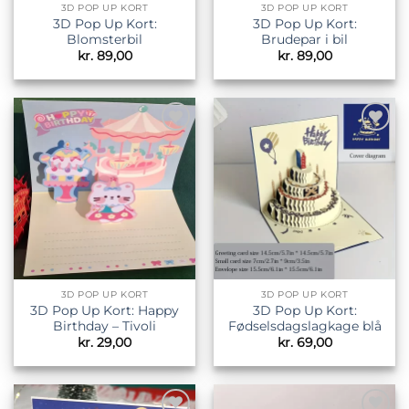
3D POP UP KORT
3D POP UP KORT
3D Pop Up Kort:
3D Pop Up Kort:
Blomsterbil
Brudepar i bil
kr.
89,00
kr.
89,00
Tilføj til
Tilføj til
ønskeliste
ønskeliste
3D POP UP KORT
3D POP UP KORT
3D Pop Up Kort: Happy
3D Pop Up Kort:
Birthday – Tivoli
Fødselsdagslagkage blå
kr.
29,00
kr.
69,00