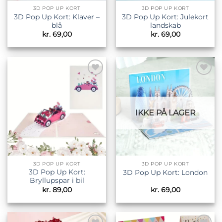
3D POP UP KORT
3D POP UP KORT
3D Pop Up Kort: Klaver –
3D Pop Up Kort: Julekort
blå
landskab
kr.
69,00
kr.
69,00
Tilføj til
Tilføj til
ønskeliste
ønskeliste
IKKE PÅ LAGER
3D POP UP KORT
3D POP UP KORT
3D Pop Up Kort:
3D Pop Up Kort: London
Bryllupspar i bil
kr.
89,00
kr.
69,00