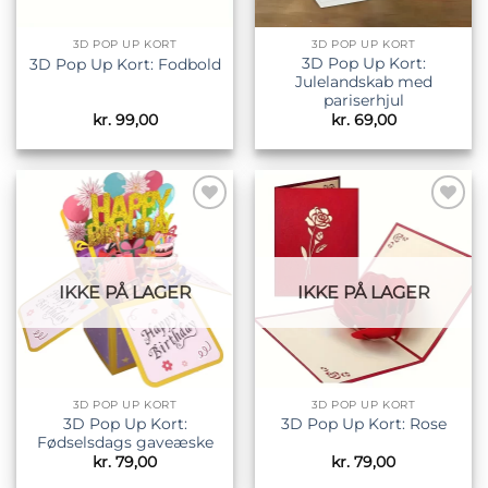
3D POP UP KORT
3D POP UP KORT
3D Pop Up Kort:
3D Pop Up Kort: Fodbold
Julelandskab med
pariserhjul
kr.
99,00
kr.
69,00
Tilføj til
Tilføj til
ønskeliste
ønskeliste
IKKE PÅ LAGER
IKKE PÅ LAGER
3D POP UP KORT
3D POP UP KORT
3D Pop Up Kort:
3D Pop Up Kort: Rose
Fødselsdags gaveæske
kr.
79,00
kr.
79,00