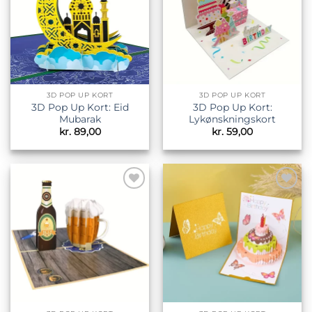
3D POP UP KORT
3D POP UP KORT
3D Pop Up Kort: Eid
3D Pop Up Kort:
Mubarak
Lykønskningskort
kr.
89,00
kr.
59,00
Tilføj til
Tilføj til
ønskeliste
ønskeliste