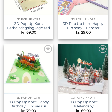
3D POP UP KORT
3D POP UP KORT
3D Pop Up Kort:
3D Pop Up Kort: Happy
Fødselsdagslagkage rød
Birthday – Bamser
kr.
69,00
kr.
29,00
Tilføj til
Tilføj til
ønskeliste
ønskeliste
3D POP UP KORT
3D POP UP KORT
3D Pop Up Kort: Happy
3D Pop Up Kort:
Birthday Dinosaurus
Julelandsby
kr.
79,00
kr.
69,00