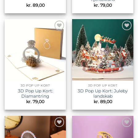
kr.
89,00
kr.
79,00
Tilføj til
Tilføj til
ønskeliste
ønskeliste
3D POP UP KORT
3D POP UP KORT
3D Pop Up Kort:
3D Pop Up Kort: Juleby
Diamantring
landskab
kr.
79,00
kr.
89,00
Tilføj til
Tilføj til
ønskeliste
ønskeliste