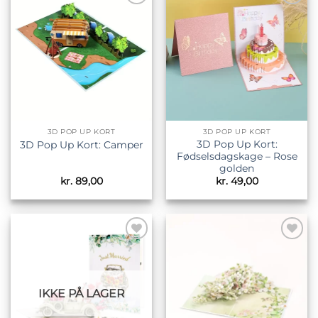
Tilføj til
Tilføj til
ønskeliste
ønskeliste
3D POP UP KORT
3D POP UP KORT
3D Pop Up Kort:
3D Pop Up Kort: Camper
Fødselsdagskage – Rose
golden
kr.
89,00
kr.
49,00
Tilføj til
Tilføj til
ønskeliste
ønskeliste
IKKE PÅ LAGER