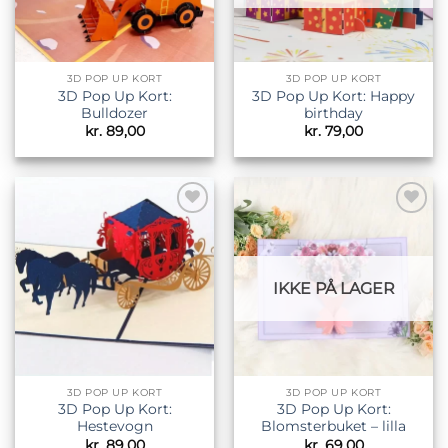
3D POP UP KORT
3D POP UP KORT
3D Pop Up Kort:
3D Pop Up Kort: Happy
Bulldozer
birthday
kr.
89,00
kr.
79,00
Tilføj til
Tilføj til
ønskeliste
ønskeliste
IKKE PÅ LAGER
3D POP UP KORT
3D POP UP KORT
3D Pop Up Kort:
3D Pop Up Kort:
Hestevogn
Blomsterbuket – lilla
kr.
89,00
kr.
69,00