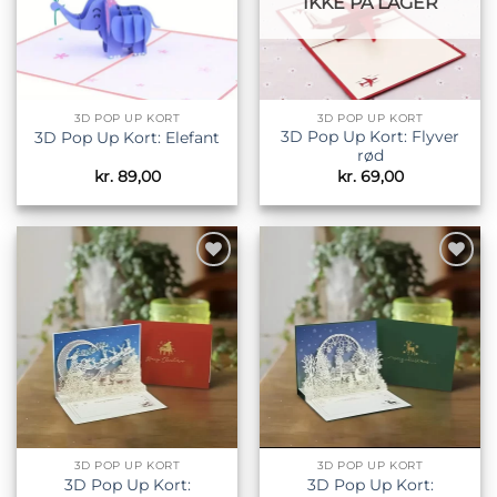
IKKE PÅ LAGER
3D POP UP KORT
3D POP UP KORT
3D Pop Up Kort: Flyver
3D Pop Up Kort: Elefant
rød
kr.
89,00
kr.
69,00
Tilføj til
Tilføj til
ønskeliste
ønskeliste
3D POP UP KORT
3D POP UP KORT
3D Pop Up Kort:
3D Pop Up Kort: