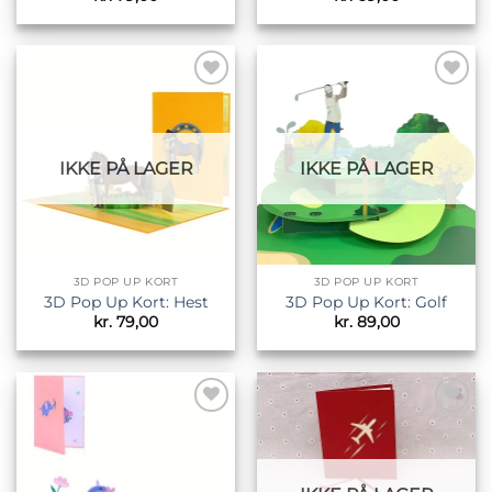
Tilføj til
Tilføj til
ønskeliste
ønskeliste
IKKE PÅ LAGER
IKKE PÅ LAGER
3D POP UP KORT
3D POP UP KORT
3D Pop Up Kort: Hest
3D Pop Up Kort: Golf
kr.
79,00
kr.
89,00
Tilføj til
Tilføj til
ønskeliste
ønskeliste