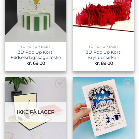
3D POP UP KORT
3D POP UP KORT
3D Pop Up Kort:
3D Pop Up Kort:
Fødselsdagskage æske
Bryllupskirke –
kr.
69,00
kr.
89,00
Tilføj til
Tilføj til
ønskeliste
ønskeliste
IKKE PÅ LAGER