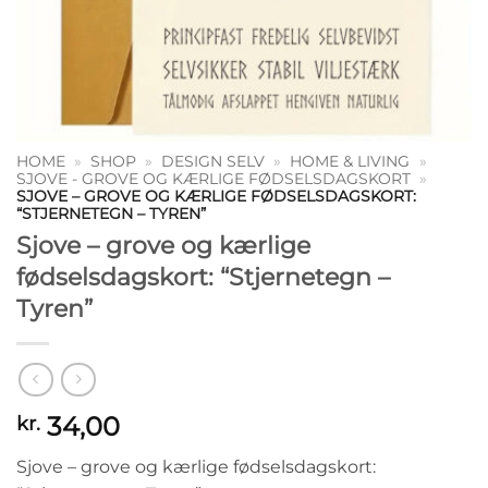
HOME
»
SHOP
»
DESIGN SELV
»
HOME & LIVING
»
SJOVE - GROVE OG KÆRLIGE FØDSELSDAGSKORT
»
SJOVE – GROVE OG KÆRLIGE FØDSELSDAGSKORT:
“STJERNETEGN – TYREN”
Sjove – grove og kærlige
fødselsdagskort: “Stjernetegn –
Tyren”
34,00
kr.
Sjove – grove og kærlige fødselsdagskort: