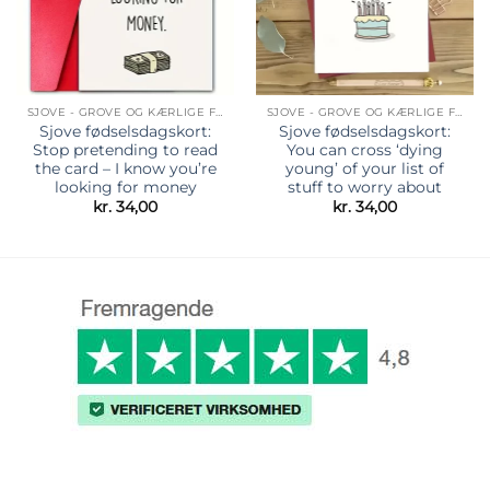
SJOVE - GROVE OG KÆRLIGE FØDSELSDAGSKORT
SJOVE - GROVE OG KÆRLIGE FØDSELSDAGSKORT
Sjove fødselsdagskort:
Sjove fødselsdagskort:
Stop pretending to read
You can cross ‘dying
the card – I know you’re
young’ of your list of
looking for money
stuff to worry about
kr.
34,00
kr.
34,00