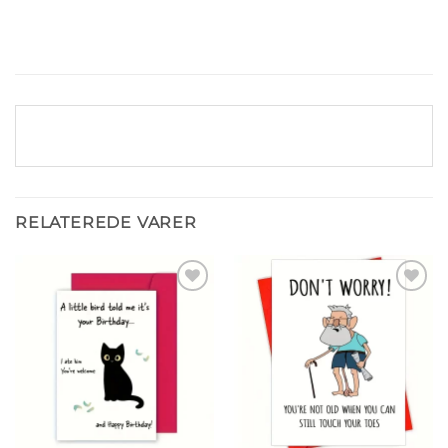
RELATEREDE VARER
Tilføj til
Tilføj til
ønskeliste
ønskeliste