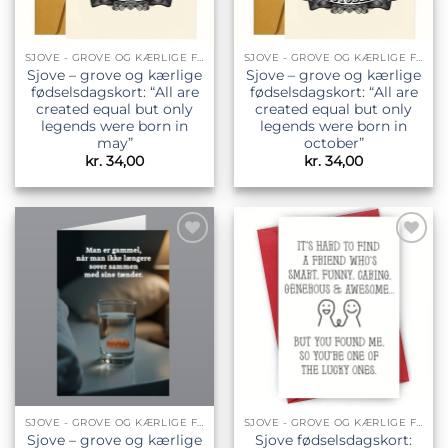
SJOVE - GROVE OG KÆRLIGE FØDSELSDAGSKORT
SJOVE - GROVE OG KÆRLIGE FØDSELSDAGSKORT
Sjove – grove og kærlige
Sjove – grove og kærlige
fødselsdagskort: “All are
fødselsdagskort: “All are
created equal but only
created equal but only
legends were born in
legends were born in
may”
october”
kr.
34,00
kr.
34,00
Tilføj til
Tilføj til
ønskeliste
ønskeliste
SJOVE - GROVE OG KÆRLIGE FØDSELSDAGSKORT
SJOVE - GROVE OG KÆRLIGE FØDSELSDAGSKORT
Sjove – grove og kærlige
Sjove fødselsdagskort: