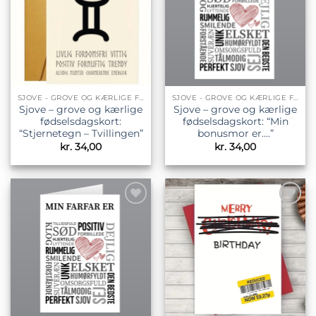
SJOVE - GROVE OG KÆRLIGE FØDSELSDAGSKORT
SJOVE - GROVE OG KÆRLIGE FØDSELSDAGSKORT
Sjove – grove og kærlige
Sjove – grove og kærlige
fødselsdagskort:
fødselsdagskort: “Min
“Stjernetegn – Tvillingen”
bonusmor er….”
kr.
34,00
kr.
34,00
Tilføj til
Tilføj til
ønskeliste
ønskeliste