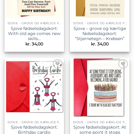
SJOVE - GROVE OG KÆRLIGE FØDSELSDAGSKORT
SJOVE - GROVE OG KÆRLIGE FØDSELSDAGSKORT
Sjove fødselsdagskort:
Sjove – grove og kærlige
With old age comes new
fødselsdagskort:
skills…
“Stjernetegn – Krebsen”
kr.
34,00
kr.
34,00
Tilføj til
Tilføj til
ønskeliste
ønskeliste
SJOVE - GROVE OG KÆRLIGE FØDSELSDAGSKORT
SJOVE - GROVE OG KÆRLIGE FØDSELSDAGSKORT
Sjove fødselsdagskort:
Sjove fødselsdagskort: At
Birthday cardio
some point it stops