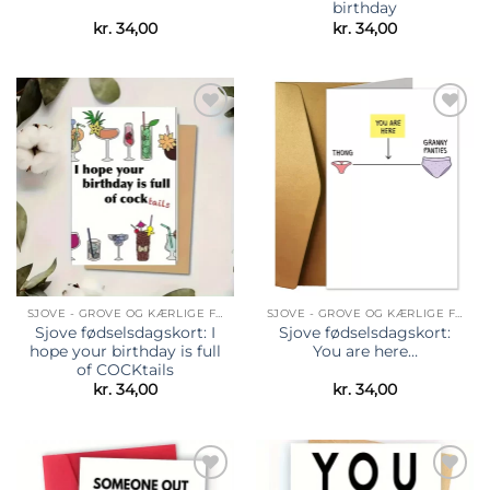
birthday
kr.
34,00
kr.
34,00
Tilføj til
Tilføj til
ønskeliste
ønskeliste
SJOVE - GROVE OG KÆRLIGE FØDSELSDAGSKORT
SJOVE - GROVE OG KÆRLIGE FØDSELSDAGSKORT
Sjove fødselsdagskort: I
Sjove fødselsdagskort:
hope your birthday is full
You are here…
of COCKtails
kr.
34,00
kr.
34,00