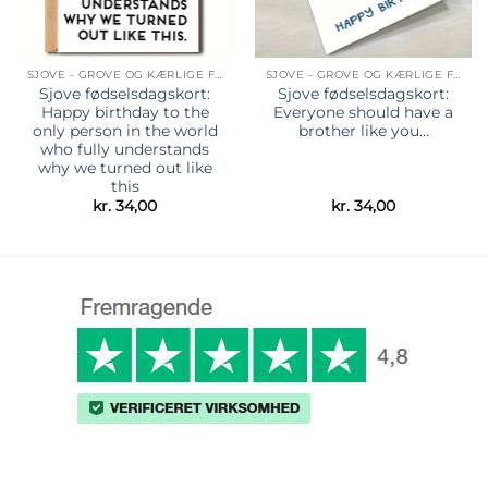
SJOVE - GROVE OG KÆRLIGE FØDSELSDAGSKORT
SJOVE - GROVE OG KÆRLIGE FØDSELSDAGSKORT
Sjove fødselsdagskort:
Sjove fødselsdagskort:
Happy birthday to the
Everyone should have a
only person in the world
brother like you…
who fully understands
why we turned out like
this
kr.
34,00
kr.
34,00