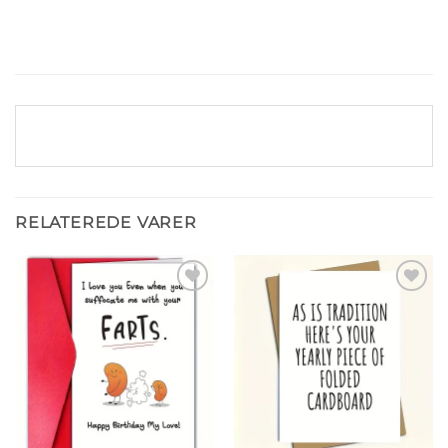
RELATEREDE VARER
Tilføj til
Tilføj til
ønskeliste
ønskeliste