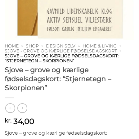
HOME
»
SHOP
»
DESIGN SELV
»
HOME & LIVING
»
SJOVE - GROVE OG KÆRLIGE FØDSELSDAGSKORT
»
SJOVE – GROVE OG KÆRLIGE FØDSELSDAGSKORT:
“STJERNETEGN – SKORPIONEN”
Sjove – grove og kærlige
fødselsdagskort: “Stjernetegn –
Skorpionen”
34,00
kr.
Sjove – grove og kærlige fødselsdagskort: