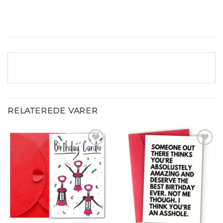
RELATEREDE VARER
Tilføj til
Tilføj til
ønskeliste
ønskeliste