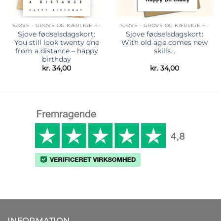
SJOVE - GROVE OG KÆRLIGE FØDSELSDAGSKORT
SJOVE - GROVE OG KÆRLIGE FØDSELSDAGSKORT
Sjove fødselsdagskort:
Sjove fødselsdagskort:
You still look twenty one
With old age comes new
from a distance – happy
skills…
birthday
kr.
34,00
kr.
34,00
INFORMATION