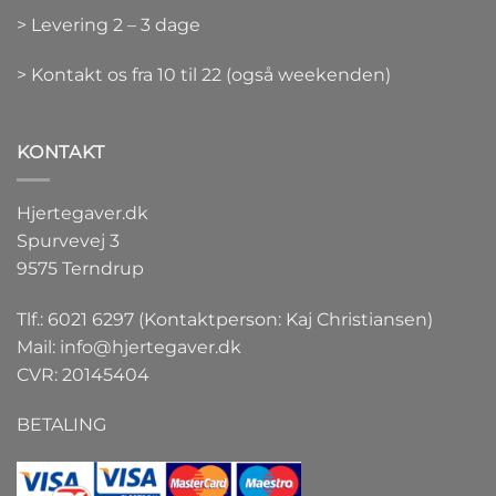
> Levering 2 – 3 dage
> Kontakt os fra 10 til 22 (også weekenden)
KONTAKT
Hjertegaver.dk
Spurvevej 3
9575 Terndrup
Tlf.: 6021 6297 (Kontaktperson: Kaj Christiansen)
Mail:
info@hjertegaver.dk
CVR: 20145404
BETALING