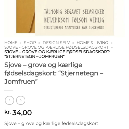
HOME
»
SHOP
»
DESIGN SELV
»
HOME & LIVING
»
SJOVE - GROVE OG KÆRLIGE FØDSELSDAGSKORT
»
SJOVE – GROVE OG KÆRLIGE FØDSELSDAGSKORT:
“STJERNETEGN – JOMFRUEN”
Sjove – grove og kærlige
fødselsdagskort: “Stjernetegn –
Jomfruen”
34,00
kr.
Sjove – grove og kærlige fødselsdagskort: