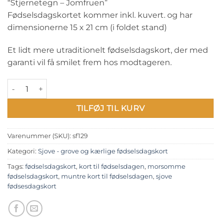
“Stjernetegn – Jomfruen”
Fødselsdagskortet kommer inkl. kuvert. og har
dimensionerne 15 x 21 cm (i foldet stand)
Et lidt mere utraditionelt fødselsdagskort, der med
garanti vil få smilet frem hos modtageren.
Sjove - grove og kærlige fødselsdagskort: "Stjernetegn - Jomf
TILFØJ TIL KURV
Varenummer (SKU):
sf129
Kategori:
Sjove - grove og kærlige fødselsdagskort
Tags:
fødselsdagskort
,
kort til fødselsdagen
,
morsomme
fødselsdagskort
,
muntre kort til fødselsdagen
,
sjove
fødsesdagskort