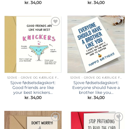
kr.
34,00
kr.
34,00
Tilføj til
Tilføj til
ønskeliste
ønskeliste
SJOVE - GROVE OG KÆRLIGE FØDSELSDAGSKORT
SJOVE - GROVE OG KÆRLIGE FØDSELSDAGSKORT
Sjove fødselsdagskort:
Sjove fødselsdagskort:
Good friends are like
Everyone should have a
your best knickers…
brother like you…
kr.
34,00
kr.
34,00
Tilføj til
Tilføj til