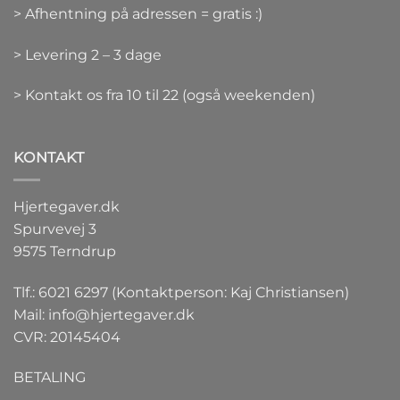
> Afhentning på adressen = gratis :)
> Levering 2 – 3 dage
> Kontakt os fra 10 til 22 (også weekenden)
KONTAKT
Hjertegaver.dk
Spurvevej 3
9575 Terndrup
Tlf.: 6021 6297 (Kontaktperson: Kaj Christiansen)
Mail:
info@hjertegaver.dk
CVR: 20145404
BETALING