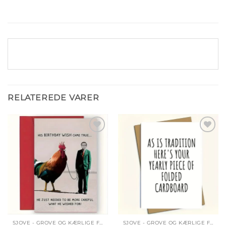
RELATEREDE VARER
Tilføj til
Tilføj til
ønskeliste
ønskeliste
SJOVE - GROVE OG KÆRLIGE FØDSELSDAGSKORT
SJOVE - GROVE OG KÆRLIGE FØDSELSDAGSKORT