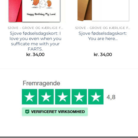
SJOVE - GROVE OG KÆRLIGE FØDSELSDAGSKORT
SJOVE - GROVE OG KÆRLIGE FØDSELSDAGSKORT
Sjove fødselsdagskort: I
Sjove fødselsdagskort:
love you even when you
You are here…
sufficate me with your
FARTS.
kr.
34,00
kr.
34,00