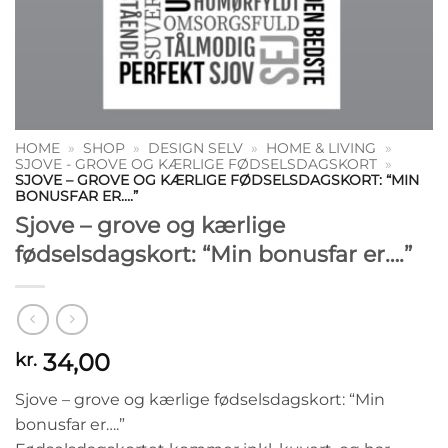
HOME
»
SHOP
»
DESIGN SELV
»
HOME & LIVING
»
SJOVE - GROVE OG KÆRLIGE FØDSELSDAGSKORT
»
SJOVE – GROVE OG KÆRLIGE FØDSELSDAGSKORT: “MIN
BONUSFAR ER….”
Sjove – grove og kærlige
fødselsdagskort: “Min bonusfar er….”
34,00
kr.
Sjove – grove og kærlige fødselsdagskort: “Min
bonusfar er….”