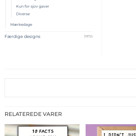
Kun for sjov gaver
Diverse
Mærkedage
Færdige designs
(1972)
RELATEREDE VARER