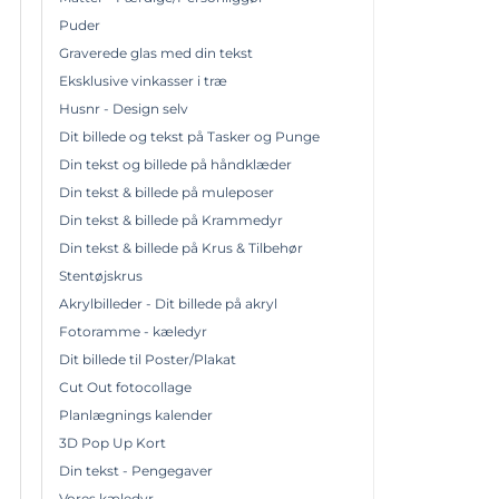
Puder
Graverede glas med din tekst
Eksklusive vinkasser i træ
Husnr - Design selv
Dit billede og tekst på Tasker og Punge
Din tekst og billede på håndklæder
Din tekst & billede på muleposer
Din tekst & billede på Krammedyr
Din tekst & billede på Krus & Tilbehør
Stentøjskrus
Akrylbilleder - Dit billede på akryl
Fotoramme - kæledyr
Dit billede til Poster/Plakat
Cut Out fotocollage
Planlægnings kalender
3D Pop Up Kort
Din tekst - Pengegaver
Vores kæledyr