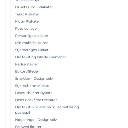
Husets rum - Plakater
Tekst Plakater
Motiv Plakater
Foto collager
Personlige plakater
Minimalistisk kunst
Stjernetegns Plakat
Din tekst og billede i Rammer
Fødselstavler
Bykort/Steder
Smykker - Design selv
Stjernehimmel dato
Laserudskåret Bykort
Laser udskårne trævarer
Din tekst & billede på musemåtter og
puslespil
Nøgleringe - Design selv
Beloved figurer