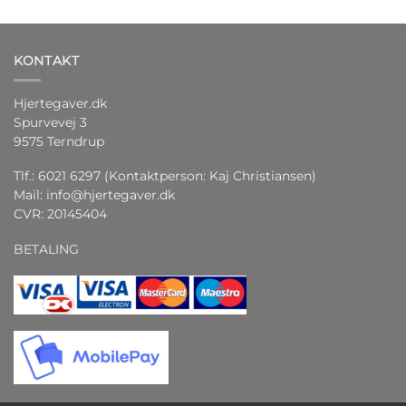
KONTAKT
Hjertegaver.dk
Spurvevej 3
9575 Terndrup
Tlf.: 6021 6297 (Kontaktperson: Kaj Christiansen)
Mail:
info@hjertegaver.dk
CVR: 20145404
BETALING