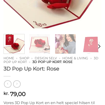
HOME
»
SHOP
»
DESIGN SELV
»
HOME & LIVING
»
3D
POP UP KORT
»
3D POP UP KORT: ROSE
3D Pop Up Kort: Rose
79,00
kr.
Vores 3D Pop Up Kort en en helt speciel hilsen til