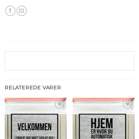
RELATEREDE VARER
Tilføj til
Tilføj til
ønskeliste
ønskeliste