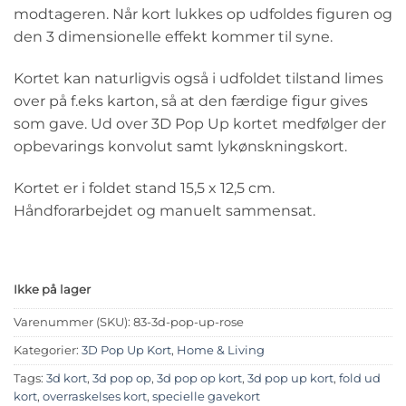
modtageren. Når kort lukkes op udfoldes figuren og
den 3 dimensionelle effekt kommer til syne.
Kortet kan naturligvis også i udfoldet tilstand limes
over på f.eks karton, så at den færdige figur gives
som gave. Ud over 3D Pop Up kortet medfølger der
opbevarings konvolut samt lykønskningskort.
Kortet er i foldet stand 15,5 x 12,5 cm.
Håndforarbejdet og manuelt sammensat.
Ikke på lager
Varenummer (SKU):
83-3d-pop-up-rose
Kategorier:
3D Pop Up Kort
,
Home & Living
Tags:
3d kort
,
3d pop op
,
3d pop op kort
,
3d pop up kort
,
fold ud
kort
,
overraskelses kort
,
specielle gavekort