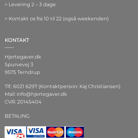
> Levering 2 – 3 dage
> Kontakt os fra 10 til 22 (også weekenden)
KONTAKT
Hjertegaver.dk
Spurvevej 3
9575 Terndrup
Tlf.: 6021 6297 (Kontaktperson: Kaj Christiansen)
Mail:
info@hjertegaver.dk
CVR: 20145404
BETALING