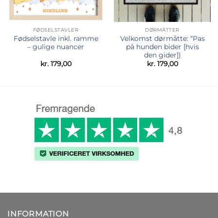
FØDSELSTAVLER
DØRMÅTTER
Fødselstavle inkl. ramme
Velkomst dørmåtte: “Pas
– gulige nuancer
på hunden bider [hvis
den gider])
kr.
179,00
kr.
179,00
INFORMATION