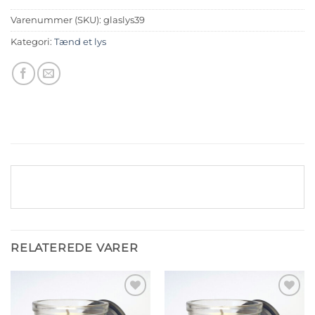
Varenummer (SKU):
glaslys39
Kategori:
Tænd et lys
RELATEREDE VARER
Tilføj til
Tilføj til