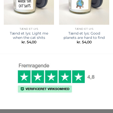
TÆND ET LYS
TÆND ET LYS
Tænd et lys: Light me
Tænd et lys: Good
when the cat shits
planets are hard to find
kr.
54,00
kr.
54,00