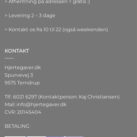
> Afhentning på adressen = gratis :)
> Levering 2 – 3 dage
> Kontakt os fra 10 til 22 (også weekenden)
KONTAKT
Hjertegaver.dk
Spurvevej 3
9575 Terndrup
Tlf.: 6021 6297 (Kontaktperson: Kaj Christiansen)
Mail:
info@hjertegaver.dk
CVR: 20145404
BETALING