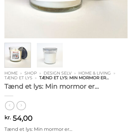
HOME
»
SHOP
»
DESIGN SELV
»
HOME & LIVING
»
TÆND ET LYS
»
TÆND ET LYS: MIN MORMOR ER…
Tænd et lys: Min mormor er…
54,00
kr.
Tænd et lys: Min mormor er…