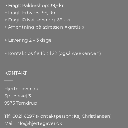
>
Fragt: Pakkeshop: 39,- kr
> Fragt: Erhverv: 56,- kr
> Fragt: Privat levering: 69,- kr
> Afhentning på adressen = gratis :)
> Levering 2 – 3 dage
> Kontakt os fra 10 til 22 (også weekenden)
KONTAKT
Hjertegaver.dk
Spurvevej 3
9575 Terndrup
Tlf.: 6021 6297 (Kontaktperson: Kaj Christiansen)
Mail:
info@hjertegaver.dk