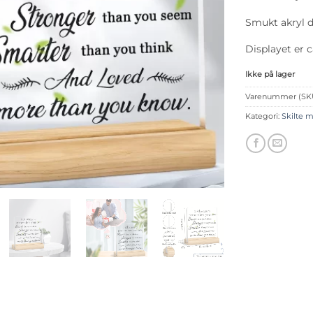
Smukt akryl d
Displayet er c
Ikke på lager
Varenummer (SK
Kategori:
Skilte m