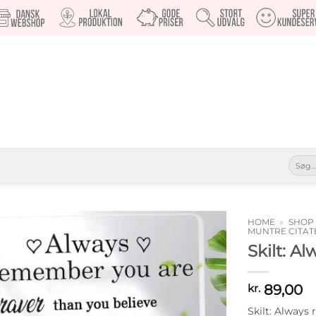
Søg
efter:
HOME
»
SHOP
MUNTRE CITAT
Skilt: A
Tilføj til
ønskeliste
89,00
kr.
Skilt: Always