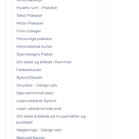
Husets rum - Plakater
Tekst Plakater
Motiv Plakater
Foto collager
Personlige plakater
Minimalistisk kunst
Stjernetegns Plakat
Din tekst og billede i Rammer
Fødselstavler
Bykort/Steder
Smykker - Design selv
Stjernehimmel dato
Laserudskåret Bykort
Laser udskårne trævarer
Din tekst & billede på musemåtter og
puslespil
Nøgleringe - Design selv
Beloved figurer