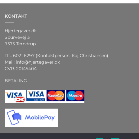
KONTAKT
Hjertegaver.dk
Spurvevej 3
9575 Terndrup
Tlf.: 6021 6297 (Kontaktperson: Kaj Christiansen)
Mail:
info@hjertegaver.dk
CVR: 20145404
BETALING