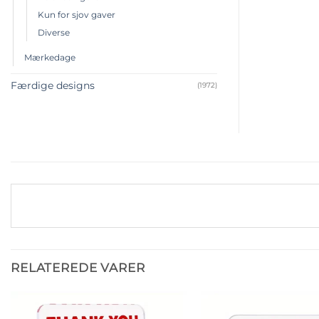
Kun for sjov gaver
Diverse
Mærkedage
Færdige designs
(1972)
RELATEREDE VARER