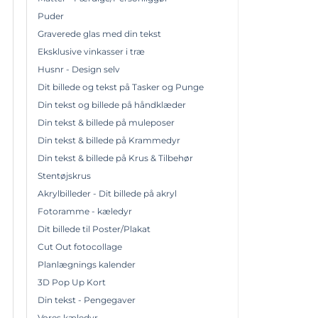
Puder
Graverede glas med din tekst
Eksklusive vinkasser i træ
Husnr - Design selv
Dit billede og tekst på Tasker og Punge
Din tekst og billede på håndklæder
Din tekst & billede på muleposer
Din tekst & billede på Krammedyr
Din tekst & billede på Krus & Tilbehør
Stentøjskrus
Akrylbilleder - Dit billede på akryl
Fotoramme - kæledyr
Dit billede til Poster/Plakat
Cut Out fotocollage
Planlægnings kalender
3D Pop Up Kort
Din tekst - Pengegaver
Vores kæledyr