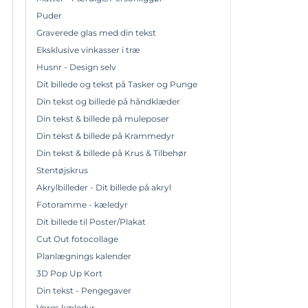
Puder
Graverede glas med din tekst
Eksklusive vinkasser i træ
Husnr - Design selv
Dit billede og tekst på Tasker og Punge
Din tekst og billede på håndklæder
Din tekst & billede på muleposer
Din tekst & billede på Krammedyr
Din tekst & billede på Krus & Tilbehør
Stentøjskrus
Akrylbilleder - Dit billede på akryl
Fotoramme - kæledyr
Dit billede til Poster/Plakat
Cut Out fotocollage
Planlægnings kalender
3D Pop Up Kort
Din tekst - Pengegaver
Vores kæledyr