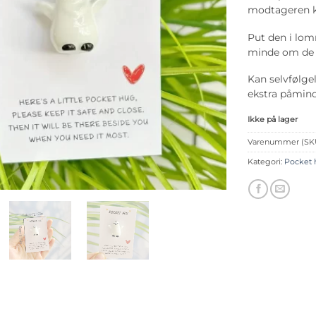
modtageren k
Put den i lomm
minde om de s
Kan selvfølgel
ekstra påmind
Ikke på lager
Varenummer (SK
Kategori:
Pocket