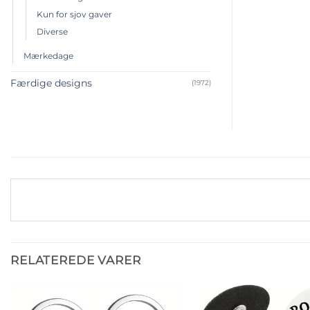
Kun for sjov gaver
Diverse
Mærkedage
Færdige designs
(1972)
RELATEREDE VARER