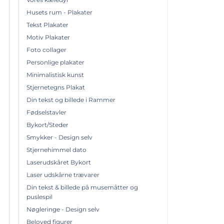
Husets rum - Plakater
Tekst Plakater
Motiv Plakater
Foto collager
Personlige plakater
Minimalistisk kunst
Stjernetegns Plakat
Din tekst og billede i Rammer
Fødselstavler
Bykort/Steder
Smykker - Design selv
Stjernehimmel dato
Laserudskåret Bykort
Laser udskårne trævarer
Din tekst & billede på musemåtter og
puslespil
Nøgleringe - Design selv
Beloved figurer