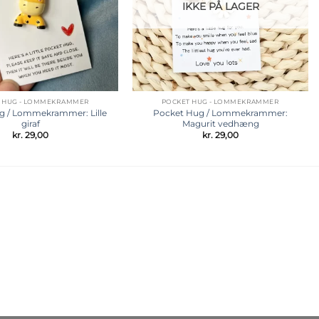
IKKE PÅ LAGER
 HUG - LOMMEKRAMMER
POCKET HUG - LOMMEKRAMMER
g / Lommekrammer: Lille
Pocket Hug / Lommekrammer:
giraf
Magurit vedhæng
kr.
29,00
kr.
29,00