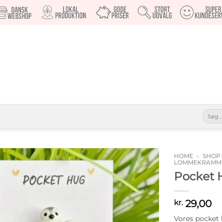
Søg
efter:
HOME
»
SHOP
LOMMEKRAMM
Pocket 
Tilføj til
ønskeliste
29,00
kr.
Vores pocket