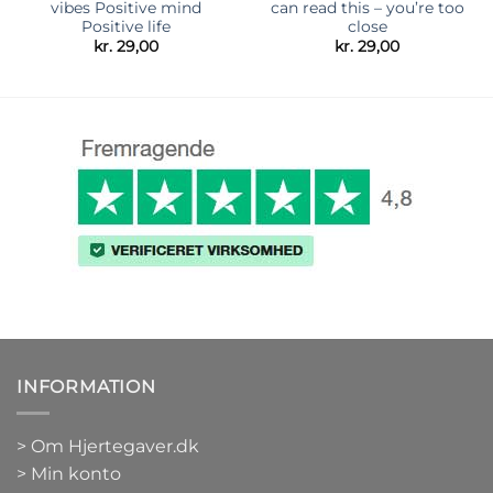
vibes Positive mind
can read this – you’re too
Positive life
close
kr.
29,00
kr.
29,00
INFORMATION
>
Om Hjertegaver.dk
>
Min konto