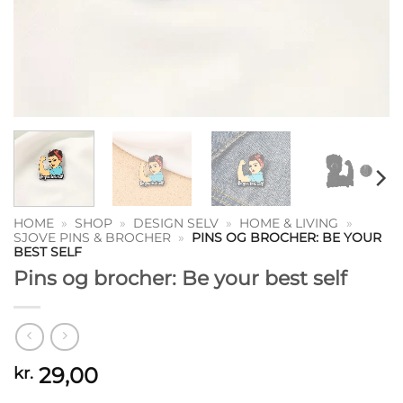
HOME
»
SHOP
»
DESIGN SELV
»
HOME & LIVING
»
SJOVE PINS & BROCHER
»
PINS OG BROCHER: BE YOUR
BEST SELF
Pins og brocher: Be your best self
29,00
kr.