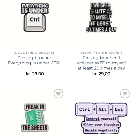
Tilføj til
Tilføj til
ønskeliste
ønskeliste
SJOVE PINS & BROCHER
SJOVE PINS & BROCHER
Pins og brocher:
Pins og brocher: I
Everything is under CTRL
whisper WTF to myself
at least 20 times a day
kr.
29,00
kr.
29,00
Tilføj til
Tilføj til
ønskeliste
ønskeliste