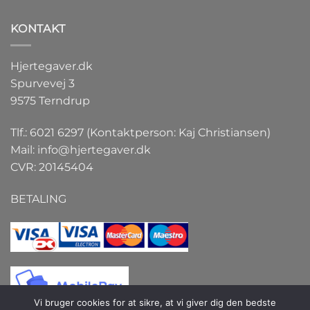
KONTAKT
Hjertegaver.dk
Spurvevej 3
9575 Terndrup
Tlf.: 6021 6297 (Kontaktperson: Kaj Christiansen)
Mail:
info@hjertegaver.dk
CVR: 20145404
BETALING
Vi bruger cookies for at sikre, at vi giver dig den bedste