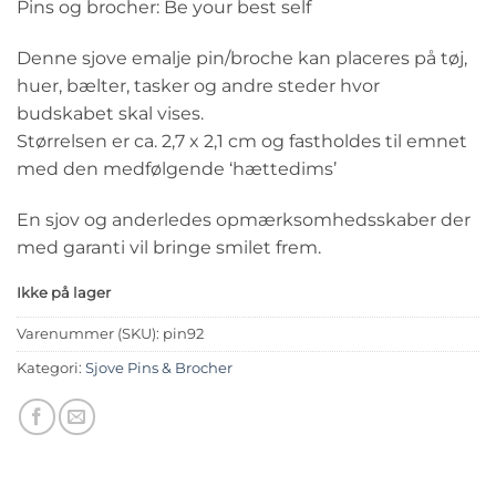
Pins og brocher: Be your best self
Denne sjove emalje pin/broche kan placeres på tøj,
huer, bælter, tasker og andre steder hvor
budskabet skal vises.
Størrelsen er ca. 2,7 x 2,1 cm og fastholdes til emnet
med den medfølgende ‘hættedims’
En sjov og anderledes opmærksomhedsskaber der
med garanti vil bringe smilet frem.
Ikke på lager
Varenummer (SKU):
pin92
Kategori:
Sjove Pins & Brocher