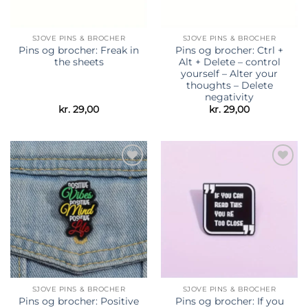
SJOVE PINS & BROCHER
SJOVE PINS & BROCHER
Pins og brocher: Freak in
Pins og brocher: Ctrl +
the sheets
Alt + Delete – control
yourself – Alter your
thoughts – Delete
negativity
kr.
29,00
kr.
29,00
Tilføj til
Tilføj til
ønskeliste
ønskeliste
SJOVE PINS & BROCHER
SJOVE PINS & BROCHER
Pins og brocher: Positive
Pins og brocher: If you