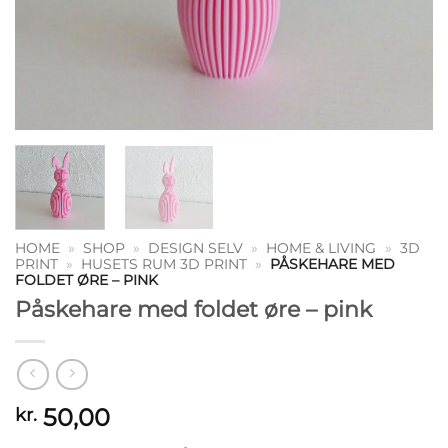
HOME
»
SHOP
»
DESIGN SELV
»
HOME & LIVING
»
3D
PRINT
»
HUSETS RUM 3D PRINT
»
PÅSKEHARE MED
FOLDET ØRE – PINK
Påskehare med foldet øre – pink
50,00
kr.