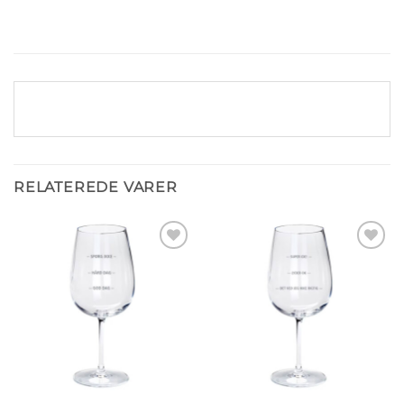
RELATEREDE VARER
Tilføj til
Tilføj til
ønskeliste
ønskeliste