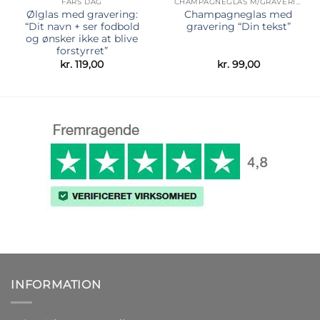
FARS DAG
CHAMPAGNEGLAS M/GRAVERING
Ølglas med gravering:
Champagneglas med
“Dit navn + ser fodbold
gravering “Din tekst”
og ønsker ikke at blive
forstyrret”
kr.
119,00
kr.
99,00
INFORMATION