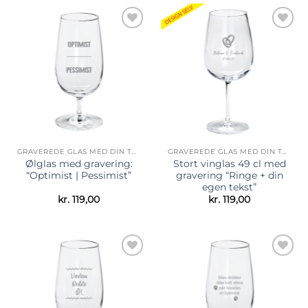
Tilføj til
Tilføj til
ønskeliste
ønskeliste
GRAVEREDE GLAS MED DIN TEKST
GRAVEREDE GLAS MED DIN TEKST
Ølglas med gravering:
Stort vinglas 49 cl med
“Optimist | Pessimist”
gravering “Ringe + din
egen tekst”
kr.
119,00
kr.
119,00
Tilføj til
Tilføj til
ønskeliste
ønskeliste