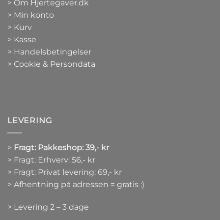
>
Om Hjertegaver.dk
>
Min konto
>
Kurv
>
Kasse
> Handelsbetingelser
> Cookie & Persondata
LEVERING
>
Fragt: Pakkeshop: 39,- kr
> Fragt: Erhverv: 56,- kr
> Fragt: Privat levering: 69,- kr
> Afhentning på adressen = gratis :)
> Levering 2 – 3 dage