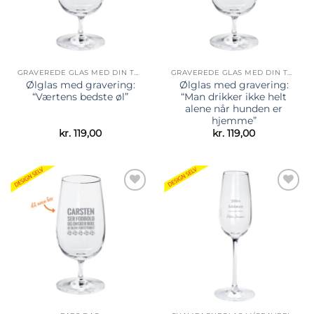
GRAVEREDE GLAS MED DIN TEKST
GRAVEREDE GLAS MED DIN TEKST
Ølglas med gravering:
Ølglas med gravering:
“Værtens bedste øl”
“Man drikker ikke helt
alene når hunden er
hjemme”
kr.
119,00
kr.
119,00
Tilføj til
Tilføj til
ønskeliste
ønskeliste