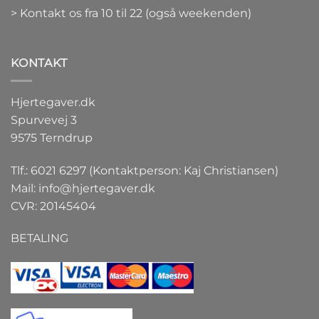
> Kontakt os fra 10 til 22 (også weekenden)
KONTAKT
Hjertegaver.dk
Spurvevej 3
9575 Terndrup
Tlf.: 6021 6297 (Kontaktperson: Kaj Christiansen)
Mail:
info@hjertegaver.dk
CVR: 20145404
BETALING