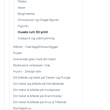
Påske
Vaser
Bogmærke
Dinosaurer og Drage figurer
Figurer
Husets rum 3D print
Julepynt og udsmykning
Måtter - Færdige/Personliggør
Puder
Graverede glas med din tekst
Eksklusive vinkasser i træ
Husnr - Design selv
Dit billede og tekst på Tasker og Punge
Din tekst og billede på håndklæder
Din tekst & billede på muleposer
Din tekst & billede på Krammedyr
Din tekst & billede på Krus & Tilbehør
Stentøjskrus