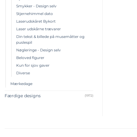
Smykker - Design selv
Stjernehimmel dato
Laserudskåret Bykort
Laser udskårne trævarer
Din tekst & billede på musemåtter og
puslespil
Nøgleringe - Design selv
Beloved figurer
Kun for sjov gaver
Diverse
Mærkedage
Færdige designs
(1972)