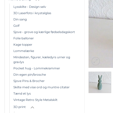
Lysskilte - Design selv
3D Laserfoto i krystalglas
Din sang
Golf
Sjove - grove og kærlige fødselsdagskort
Folie balloner
Kage topper
Lommelærke
Mindesten, figurer, kæledyrs urner og
gravlys
Pocket hug - Lommekrammer
Din egen pin/brosche
Sjove Pins & Brocher
Skilte med vise ord og muntre citater
Tænd et lys
Vintage Retro Style Metalskilt
3D print