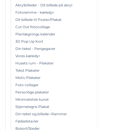
Akrylbilleder - Dit billede på akryl
Fotoramme - kæledyr
Dit billede til Poster/Plakat
Cut Out fotocollage
Planlægnings kalender
3D Pop Up Kort
Din tekst - Pengegaver
Vores kæledyr
Husets rum - Plakater
Tekst Plakater
Motiv Plakater
Foto collager
Personlige plakater
Minimalistisk kunst
Stjernetegns Plakat
Din tekst og billede i Rammer
Fødselstavler
Bykort/Steder