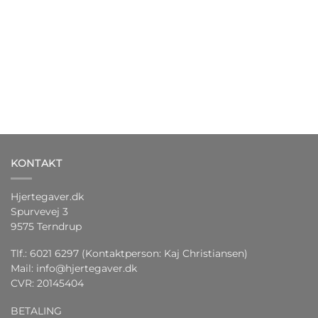
KONTAKT
Hjertegaver.dk
Spurvevej 3
9575 Terndrup
Tlf.: 6021 6297 (Kontaktperson: Kaj Christiansen)
Mail:
info@hjertegaver.dk
CVR: 20145404
BETALING