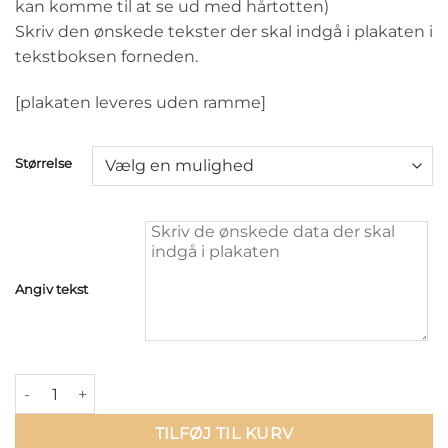
kan komme til at se ud med hårtotten)
Skriv den ønskede tekster der skal indgå i plakaten i
tekstboksen forneden.
[plakaten leveres uden ramme]
Størrelse
Angiv tekst
Min første klipning - pige/dreng antal
TILFØJ TIL KURV