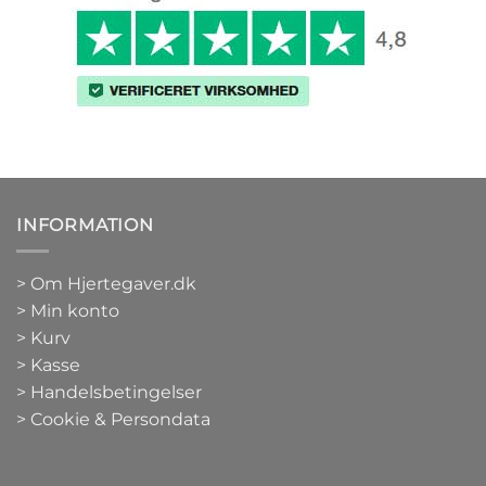
INFORMATION
>
Om Hjertegaver.dk
>
Min konto
>
Kurv
>
Kasse
> Handelsbetingelser
> Cookie & Persondata