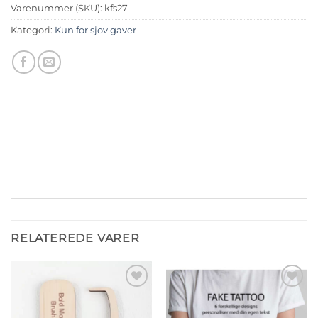
Varenummer (SKU):
kfs27
Kategori:
Kun for sjov gaver
RELATEREDE VARER
Tilføj til
Tilføj til
ønskeliste
ønskeliste