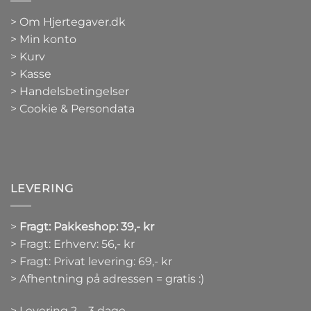
>
Om Hjertegaver.dk
>
Min konto
>
Kurv
>
Kasse
> Handelsbetingelser
> Cookie & Persondata
LEVERING
>
Fragt: Pakkeshop: 39,- kr
> Fragt: Erhverv: 56,- kr
> Fragt: Privat levering: 69,- kr
> Afhentning på adressen = gratis :)
> Levering 2 – 3 dage