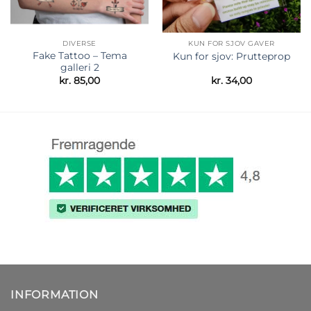
DIVERSE
KUN FOR SJOV GAVER
Fake Tattoo – Tema
Kun for sjov: Prutteprop
galleri 2
kr.
85,00
kr.
34,00
INFORMATION