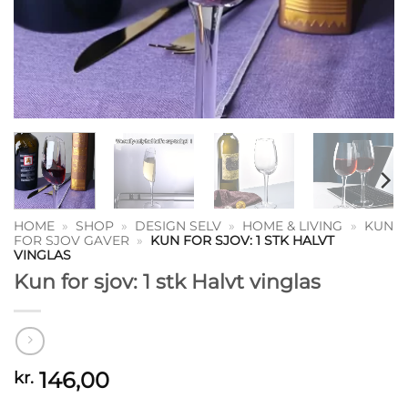
HOME
»
SHOP
»
DESIGN SELV
»
HOME & LIVING
»
KUN
FOR SJOV GAVER
»
KUN FOR SJOV: 1 STK HALVT
VINGLAS
Kun for sjov: 1 stk Halvt vinglas
146,00
kr.