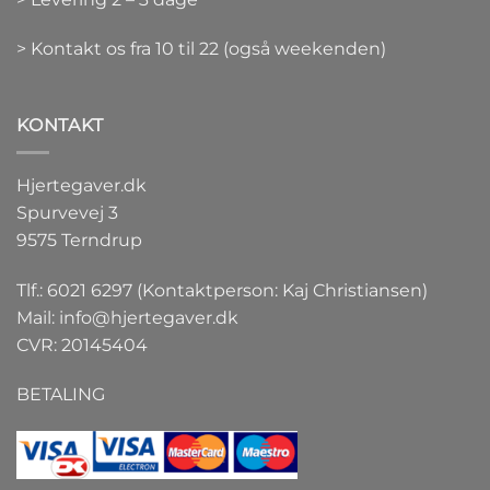
> Kontakt os fra 10 til 22 (også weekenden)
KONTAKT
Hjertegaver.dk
Spurvevej 3
9575 Terndrup
Tlf.: 6021 6297 (Kontaktperson: Kaj Christiansen)
Mail:
info@hjertegaver.dk
CVR: 20145404
BETALING