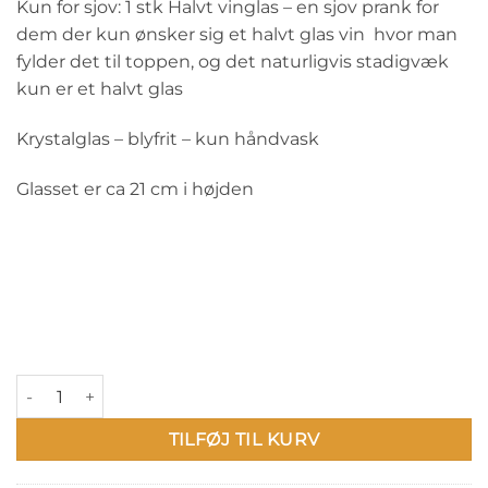
Kun for sjov: 1 stk Halvt vinglas – en sjov prank for
dem der kun ønsker sig et halvt glas vin hvor man
fylder det til toppen, og det naturligvis stadigvæk
kun er et halvt glas
Krystalglas – blyfrit – kun håndvask
Glasset er ca 21 cm i højden
Kun for sjov: 1 stk Halvt vinglas antal
TILFØJ TIL KURV