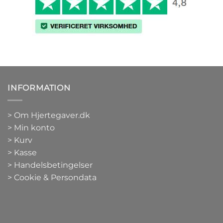
INFORMATION
>
Om Hjertegaver.dk
>
Min konto
>
Kurv
>
Kasse
> Handelsbetingelser
> Cookie & Persondata