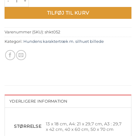
TILFØJ TIL KURV
Varenummer (SKU):
shkt052
Kategori:
Hundens karaktertræk m. silhuet billede
YDERLIGERE INFORMATION
13 x 18 cm, A4: 21 x 29,7 cm, A3 : 29,7
STØRRELSE
x 42 cm, 40 x 60 cm, 50 x 70 cm