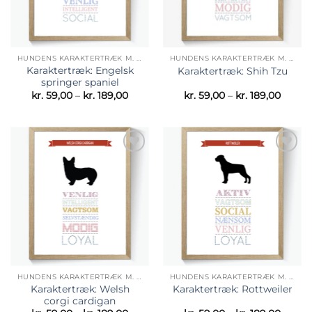
HUNDENS KARAKTERTRÆK M. SILHUET BILLEDE
HUNDENS KARAKTERTRÆK M. SILHUET BILLEDE
Karaktertræk: Engelsk
Karaktertræk: Shih Tzu
springer spaniel
Prisinterval:
Prisint
kr.
59,00
–
kr.
189,00
kr.
59,00
–
kr.
189,00
kr. 59,00
kr. 59,
til
til
kr. 189,00
kr. 189
Tilføj til
Tilføj til
ønskeliste
ønskeliste
HUNDENS KARAKTERTRÆK M. SILHUET BILLEDE
HUNDENS KARAKTERTRÆK M. SILHUET BILLEDE
Karaktertræk: Welsh
Karaktertræk: Rottweiler
corgi cardigan