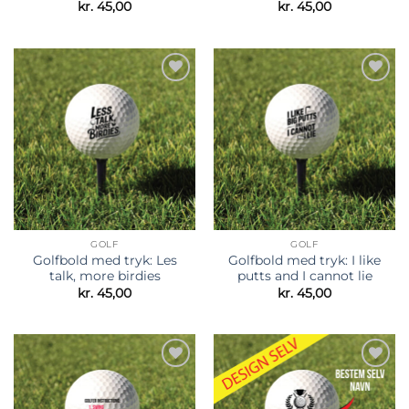
kr.
45,00
kr.
45,00
Tilføj til
Tilføj til
ønskeliste
ønskeliste
GOLF
GOLF
Golfbold med tryk: Les
Golfbold med tryk: I like
talk, more birdies
putts and I cannot lie
kr.
45,00
kr.
45,00
Tilføj til
Tilføj til
ønskeliste
ønskeliste