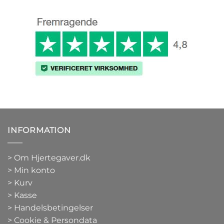
INFORMATION
>
Om Hjertegaver.dk
>
Min konto
>
Kurv
>
Kasse
> Handelsbetingelser
> Cookie & Persondata