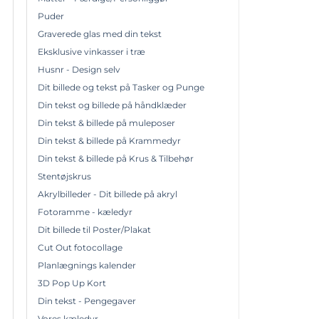
Puder
Graverede glas med din tekst
Eksklusive vinkasser i træ
Husnr - Design selv
Dit billede og tekst på Tasker og Punge
Din tekst og billede på håndklæder
Din tekst & billede på muleposer
Din tekst & billede på Krammedyr
Din tekst & billede på Krus & Tilbehør
Stentøjskrus
Akrylbilleder - Dit billede på akryl
Fotoramme - kæledyr
Dit billede til Poster/Plakat
Cut Out fotocollage
Planlægnings kalender
3D Pop Up Kort
Din tekst - Pengegaver
Vores kæledyr