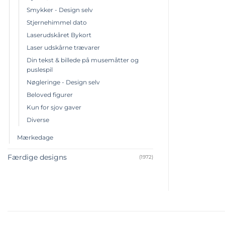
Smykker - Design selv
Stjernehimmel dato
Laserudskåret Bykort
Laser udskårne trævarer
Din tekst & billede på musemåtter og
puslespil
Nøgleringe - Design selv
Beloved figurer
Kun for sjov gaver
Diverse
Mærkedage
Færdige designs
(1972)