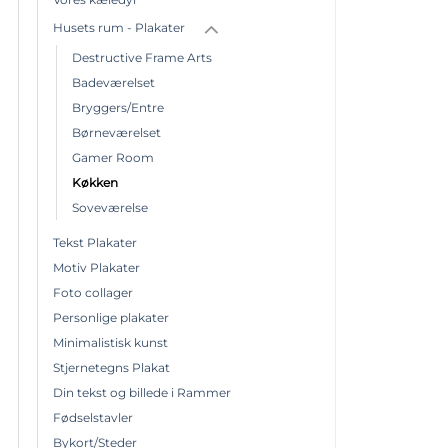
Husets rum - Plakater
Destructive Frame Arts
Badeværelset
Bryggers/Entre
Børneværelset
Gamer Room
Køkken
Soveværelse
Tekst Plakater
Motiv Plakater
Foto collager
Personlige plakater
Minimalistisk kunst
Stjernetegns Plakat
Din tekst og billede i Rammer
Fødselstavler
Bykort/Steder