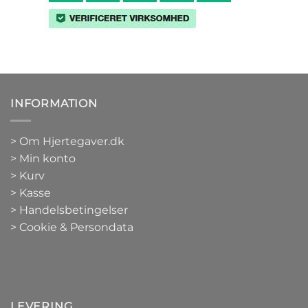
INFORMATION
>
Om Hjertegaver.dk
>
Min konto
>
Kurv
>
Kasse
> Handelsbetingelser
> Cookie & Persondata
LEVERING