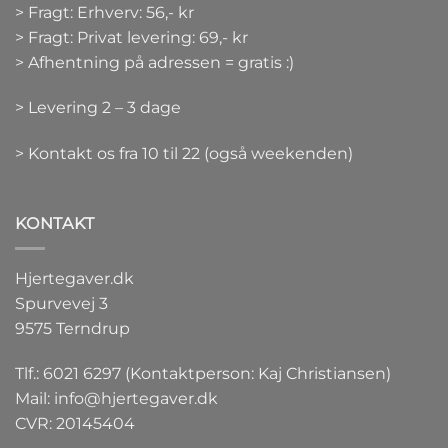
> Fragt: Erhverv: 56,- kr
> Fragt: Privat levering: 69,- kr
> Afhentning på adressen = gratis :)
> Levering 2 – 3 dage
> Kontakt os fra 10 til 22 (også weekenden)
KONTAKT
Hjertegaver.dk
Spurvevej 3
9575 Terndrup
Tlf.: 6021 6297 (Kontaktperson: Kaj Christiansen)
Mail:
info@hjertegaver.dk
CVR: 20145404