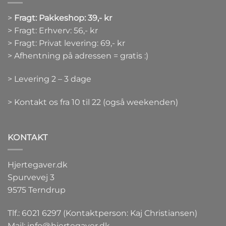
>
Fragt: Pakkeshop: 39,- kr
> Fragt: Erhverv: 56,- kr
> Fragt: Privat levering: 69,- kr
> Afhentning på adressen = gratis :)
> Levering 2 – 3 dage
> Kontakt os fra 10 til 22 (også weekenden)
KONTAKT
Hjertegaver.dk
Spurvevej 3
9575 Terndrup
Tlf.: 6021 6297 (Kontaktperson: Kaj Christiansen)
Mail:
info@hjertegaver.dk