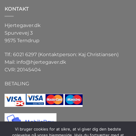
KONTAKT
Hjertegaver.dk
Spurvevej 3
9575 Terndrup
Tlf.: 6021 6297 (Kontaktperson: Kaj Christiansen)
Mail:
info@hjertegaver.dk
CVR: 20145404
BETALING
Vi bruger cookies for at sikre, at vi giver dig den bedste
oplevelse på vores hjemmeside. Hvis du fortsætter med at