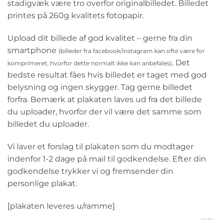
stadigvæk være tro overfor originalbilledet. Billedet
printes på 260g kvalitets fotopapir.
Upload dit billede af god kvalitet – gerne fra din
smartphone
(billeder fra facebook/instagram kan ofte være for
. Det
komprimeret, hvorfor dette normalt ikke kan anbefales)
bedste resultat fåes hvis billedet er taget med god
belysning og ingen skygger. Tag gerne billedet
forfra. Bemærk at plakaten laves ud fra det billede
du uploader, hvorfor der vil være det samme som
billedet du uploader.
Vi laver et forslag til plakaten som du modtager
indenfor 1-2 dage på mail til godkendelse. Efter din
godkendelse trykker vi og fremsender din
personlige plakat.
[plakaten leveres u/ramme]