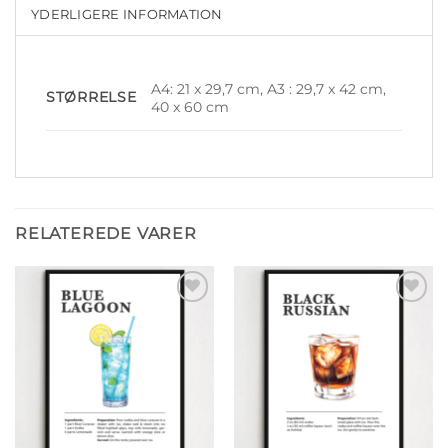
YDERLIGERE INFORMATION
A4: 21 x 29,7 cm, A3 : 29,7 x 42 cm,
STØRRELSE
40 x 60 cm
RELATEREDE VARER
Tilføj til
Tilføj til
ønskeliste
ønskeliste