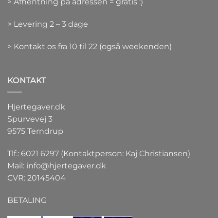
> Afhentning på adressen = gratis :)
> Levering 2 – 3 dage
> Kontakt os fra 10 til 22 (også weekenden)
KONTAKT
Hjertegaver.dk
Spurvevej 3
9575 Terndrup
Tlf.: 6021 6297 (Kontaktperson: Kaj Christiansen)
Mail:
info@hjertegaver.dk
CVR: 20145404
BETALING