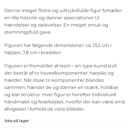
Denne meget flotte og udtryksfulde figur fortæller
en lille historie og danner associationer til
hændelser og oplevelser. En meget smuk og
stemningsfuld gave.
Figuren har følgende dimensioner: ca. 13,5 cm i
højden, 7,8 cm i bredden
Figuren er fremstillet af resin – en type kunststof,
der består af to hovedkomponenter: harpiks og
hærder. Når disse to komponenter blandes
sammen, hærder de og danner en stærk, holdbar
og klar struktur. Hver figur er herefter individuelt
håndmalet og forarbejdet, hvorfor der kan være små
afvigelser i forhold de viste billeder.
Ikke på lager