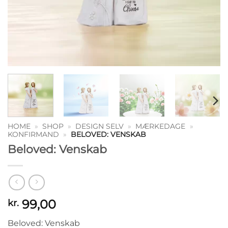
HOME
»
SHOP
»
DESIGN SELV
»
MÆRKEDAGE
»
KONFIRMAND
»
BELOVED: VENSKAB
Beloved: Venskab
99,00
kr.
Beloved: Venskab