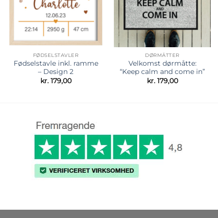
FØDSELSTAVLER
DØRMÅTTER
Fødselstavle inkl. ramme
Velkomst dørmåtte:
– Design 2
“Keep calm and come in”
kr.
179,00
kr.
179,00