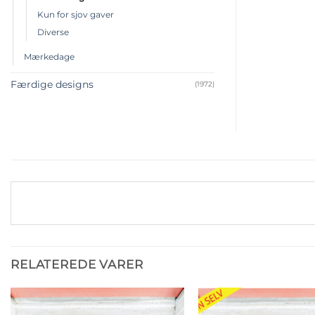
Kun for sjov gaver
Diverse
Mærkedage
Færdige designs
(1972)
RELATEREDE VARER