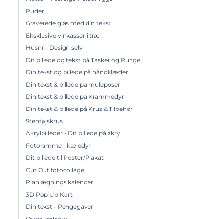
Puder
Graverede glas med din tekst
Eksklusive vinkasser i træ
Husnr - Design selv
Dit billede og tekst på Tasker og Punge
Din tekst og billede på håndklæder
Din tekst & billede på muleposer
Din tekst & billede på Krammedyr
Din tekst & billede på Krus & Tilbehør
Stentøjskrus
Akrylbilleder - Dit billede på akryl
Fotoramme - kæledyr
Dit billede til Poster/Plakat
Cut Out fotocollage
Planlægnings kalender
3D Pop Up Kort
Din tekst - Pengegaver
Vores kæledyr