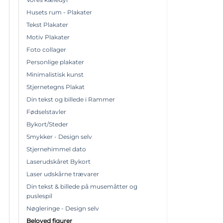
Husets rum - Plakater
Tekst Plakater
Motiv Plakater
Foto collager
Personlige plakater
Minimalistisk kunst
Stjernetegns Plakat
Din tekst og billede i Rammer
Fødselstavler
Bykort/Steder
Smykker - Design selv
Stjernehimmel dato
Laserudskåret Bykort
Laser udskårne trævarer
Din tekst & billede på musemåtter og
puslespil
Nøgleringe - Design selv
Beloved figurer