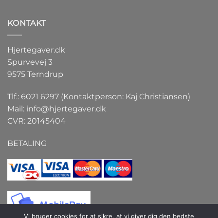
KONTAKT
Hjertegaver.dk
Spurvevej 3
9575 Terndrup
Tlf.: 6021 6297 (Kontaktperson: Kaj Christiansen)
Mail:
info@hjertegaver.dk
CVR: 20145404
BETALING
Vi bruger cookies for at sikre, at vi giver dig den bedste