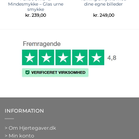
Mindesmykke – Glas urne
dine egne billeder
smykke
kr.
239,00
kr.
249,00
INFORMATION
>
Om Hjertegaver.dk
>
Min konto