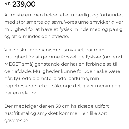
239,00
kr.
At miste en man holder af er ubærligt og forbundet
med stor smerte og savn. Vores urne smykker giver
mulighed for at have et fysisk minde med og på sig
og altid mindes den afdøde.
Via en skruemekanisme i smykket har man
mulighed for at gemme forskellige fysiske (om end
MEGET små) genstande der har en forbindelse til
den afdøde. Muligheder kunne foruden aske være
hår, tørrede blomsterblade, parfume, mini
papirbeskeder etc. – sålænge det giver mening og
har en relation.
Der medfølger der en 50 cm halskæde udført i
rustfrit stål og smykket kommer i en lille sort
gaveæske.