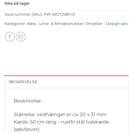
Ikke på lager
Varenummer (SKU):
PW-WG72189-01
Kategorier:
Aske-, Urne- & Mindesmykker
,
Smykker - Design selv
BESKRIVELSE
Beskrivelse:
Størrelse: vedhænget er ca. 20 x 31 mm
Kæde: 50 cm lang – rustfri stål halskæde
(sølvfarvet)