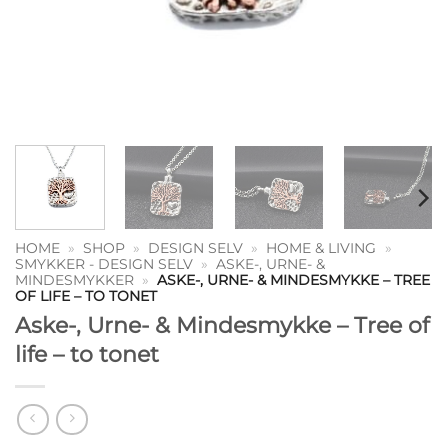
HOME
»
SHOP
»
DESIGN SELV
»
HOME & LIVING
»
SMYKKER - DESIGN SELV
»
ASKE-, URNE- &
MINDESMYKKER
»
ASKE-, URNE- & MINDESMYKKE – TREE
OF LIFE – TO TONET
Aske-, Urne- & Mindesmykke – Tree of
life – to tonet