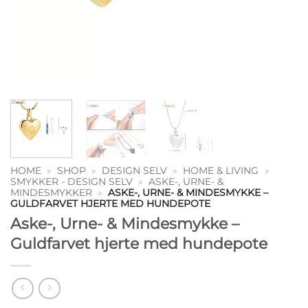
HOME
»
SHOP
»
DESIGN SELV
»
HOME & LIVING
»
SMYKKER - DESIGN SELV
»
ASKE-, URNE- &
MINDESMYKKER
»
ASKE-, URNE- & MINDESMYKKE –
GULDFARVET HJERTE MED HUNDEPOTE
Aske-, Urne- & Mindesmykke –
Guldfarvet hjerte med hundepote