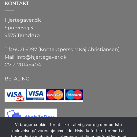
KONTAKT
Hjertegaver.dk
Spurvevej 3
9575 Terndrup
Tlf.: 6021 6297 (Kontaktperson: Kaj Christiansen)
Mail:
info@hjertegaver.dk
CVR: 20145404
BETALING
Vi bruger cookies for at sikre, at vi giver dig den bedste
oplevelse på vores hjemmeside. Hvis du fortsætter med at
bruge dette websted, vil vi antage, at du er indforstået med