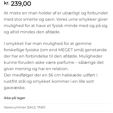
239,00
kr.
At miste en man holder af er ubærligt og forbundet
med stor smerte og savn. Vores urne smykker giver
mulighed for at have et fysisk minde med og på sig
og altid mindes den afdøde.
I smykket har man mulighed for at gemme
forskellige fysiske (om end MEGET små) genstande
der har en forbindelse til den afdøde. Muligheder
kunne foruden aske være parfume – sålænge det
giver mening og har en relation.
Der medfølger der en 56 cm halskæde udført i
rustfrit stål og smykket kommer i en lille sort
gaveæske.
Ikke på lager
Varenummer (SKU):
TM01