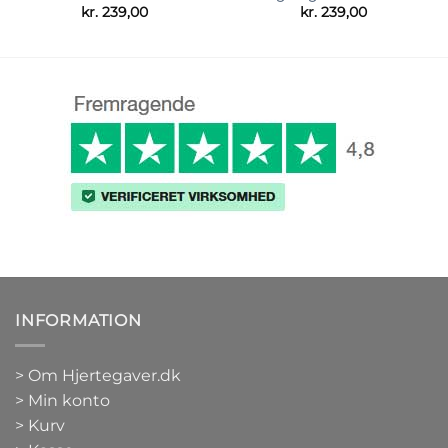
kr.
239,00
kr.
239,00
INFORMATION
>
Om Hjertegaver.dk
>
Min konto
>
Kurv