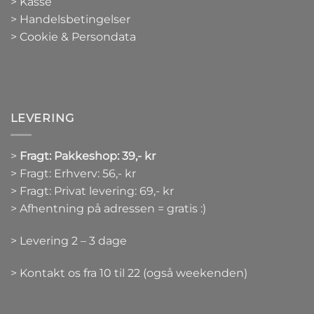
>
Kasse
> Handelsbetingelser
> Cookie & Persondata
LEVERING
>
Fragt: Pakkeshop: 39,- kr
> Fragt: Erhverv: 56,- kr
> Fragt: Privat levering: 69,- kr
> Afhentning på adressen = gratis :)
> Levering 2 – 3 dage
> Kontakt os fra 10 til 22 (også weekenden)