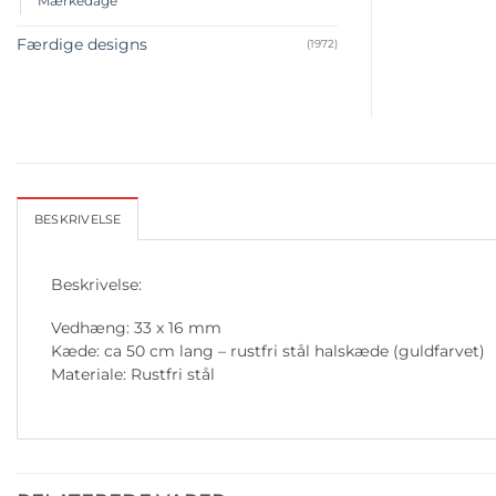
Mærkedage
Færdige designs
(1972)
BESKRIVELSE
Beskrivelse:
Vedhæng: 33 x 16 mm
Kæde: ca 50 cm lang – rustfri stål halskæde (guldfarvet)
Materiale: Rustfri stål