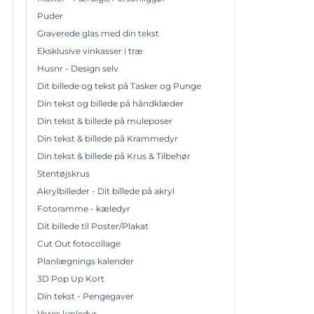
Puder
Graverede glas med din tekst
Eksklusive vinkasser i træ
Husnr - Design selv
Dit billede og tekst på Tasker og Punge
Din tekst og billede på håndklæder
Din tekst & billede på muleposer
Din tekst & billede på Krammedyr
Din tekst & billede på Krus & Tilbehør
Stentøjskrus
Akrylbilleder - Dit billede på akryl
Fotoramme - kæledyr
Dit billede til Poster/Plakat
Cut Out fotocollage
Planlægnings kalender
3D Pop Up Kort
Din tekst - Pengegaver
Vores kæledyr