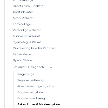
Husets rum - Plakater
Tekst Plakater
Motiv Plakater
Foto collager
Personlige plakater
Minimalistisk kunst
Stjernetegns Plakat
Din tekst og billede i Rammer
Fødselstavler
Bykort/Steder
Smykker - Design selv
Fingerringe
Smykke vedhæng
Øre- næse- ringe og clips
Bogstavssmykker
Bogstavsvedhæng
Aske-, Urne- & Mindesmykker