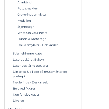
Armbånd
Foto smykker
Graverings smykker
Medaljon
Stjernetegn
What's in your heart
Hunde & Katte tegn
Unika smykker - Halskæder
Stjernehimmel dato
Laserudskåret Bykort
Laser udskårne trævarer
Din tekst & billede på musemåtter og
puslespil
Nøgleringe - Design selv
Beloved figurer
Kun for sjov gaver
Diverse