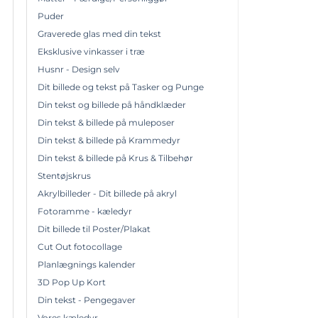
Puder
Graverede glas med din tekst
Eksklusive vinkasser i træ
Husnr - Design selv
Dit billede og tekst på Tasker og Punge
Din tekst og billede på håndklæder
Din tekst & billede på muleposer
Din tekst & billede på Krammedyr
Din tekst & billede på Krus & Tilbehør
Stentøjskrus
Akrylbilleder - Dit billede på akryl
Fotoramme - kæledyr
Dit billede til Poster/Plakat
Cut Out fotocollage
Planlægnings kalender
3D Pop Up Kort
Din tekst - Pengegaver
Vores kæledyr