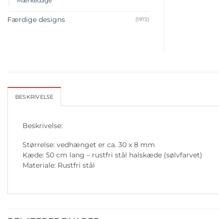
Mærkedage
Færdige designs
(1972)
BESKRIVELSE
Beskrivelse:
Størrelse: vedhænget er ca. 30 x 8 mm
Kæde: 50 cm lang – rustfri stål halskæde (sølvfarvet)
Materiale: Rustfri stål