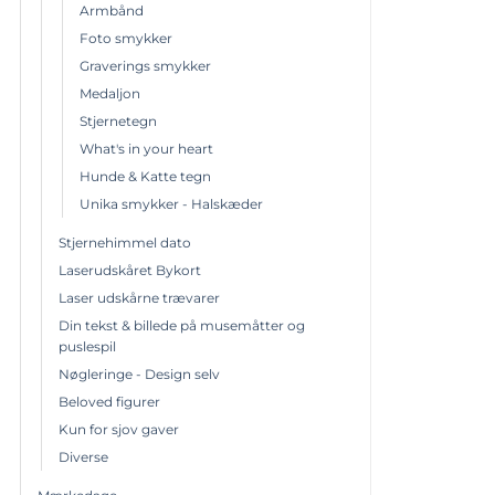
Armbånd
Foto smykker
Graverings smykker
Medaljon
Stjernetegn
What's in your heart
Hunde & Katte tegn
Unika smykker - Halskæder
Stjernehimmel dato
Laserudskåret Bykort
Laser udskårne trævarer
Din tekst & billede på musemåtter og
puslespil
Nøgleringe - Design selv
Beloved figurer
Kun for sjov gaver
Diverse