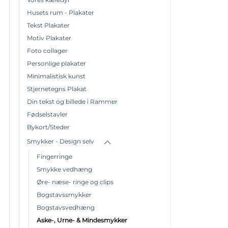
Husets rum - Plakater
Tekst Plakater
Motiv Plakater
Foto collager
Personlige plakater
Minimalistisk kunst
Stjernetegns Plakat
Din tekst og billede i Rammer
Fødselstavler
Bykort/Steder
Smykker - Design selv
Fingerringe
Smykke vedhæng
Øre- næse- ringe og clips
Bogstavssmykker
Bogstavsvedhæng
Aske-, Urne- & Mindesmykker