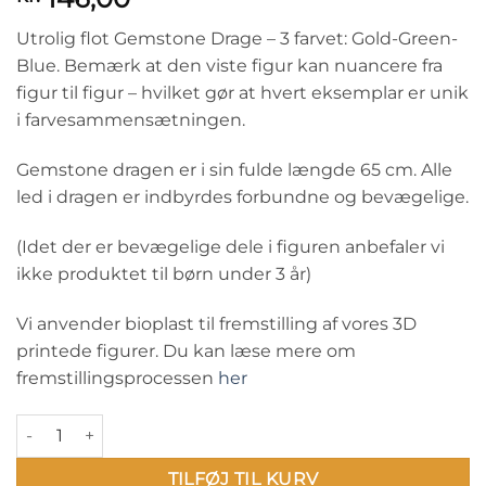
Utrolig flot Gemstone Drage – 3 farvet: Gold-Green-
Blue. Bemærk at den viste figur kan nuancere fra
figur til figur – hvilket gør at hvert eksemplar er unik
i farvesammensætningen.
Gemstone dragen er i sin fulde længde 65 cm. Alle
led i dragen er indbyrdes forbundne og bevægelige.
(Idet der er bevægelige dele i figuren anbefaler vi
ikke produktet til børn under 3 år)
Vi anvender bioplast til fremstilling af vores 3D
printede figurer. Du kan læse mere om
fremstillingsprocessen
her
3D print: Gemstone Dragon - Tricolor: Gold-Green-Blue antal
TILFØJ TIL KURV