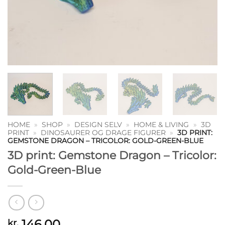
HOME
»
SHOP
»
DESIGN SELV
»
HOME & LIVING
»
3D
PRINT
»
DINOSAURER OG DRAGE FIGURER
»
3D PRINT:
GEMSTONE DRAGON – TRICOLOR: GOLD-GREEN-BLUE
3D print: Gemstone Dragon – Tricolor:
Gold-Green-Blue
146,00
kr.