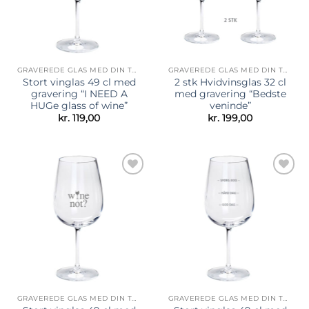
GRAVEREDE GLAS MED DIN TEKST
GRAVEREDE GLAS MED DIN TEKST
Stort vinglas 49 cl med
2 stk Hvidvinsglas 32 cl
gravering “I NEED A
med gravering “Bedste
HUGe glass of wine”
veninde”
kr.
119,00
kr.
199,00
Tilføj til
Tilføj til
ønskeliste
ønskeliste
GRAVEREDE GLAS MED DIN TEKST
GRAVEREDE GLAS MED DIN TEKST