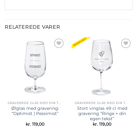
RELATEREDE VARER
Tilføj til
Tilføj til
ønskeliste
ønskeliste
GRAVEREDE GLAS MED DIN TEKST
GRAVEREDE GLAS MED DIN TEKST
Ølglas med gravering:
Stort vinglas 49 cl med
“Optimist | Pessimist”
gravering “Ringe + din
egen tekst”
kr.
119,00
kr.
119,00