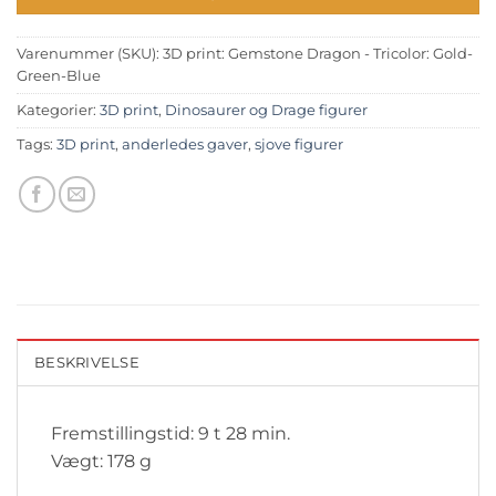
Varenummer (SKU):
3D print: Gemstone Dragon - Tricolor: Gold-
Green-Blue
Kategorier:
3D print
,
Dinosaurer og Drage figurer
Tags:
3D print
,
anderledes gaver
,
sjove figurer
BESKRIVELSE
Fremstillingstid: 9 t 28 min.
Vægt: 178 g