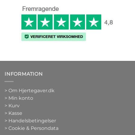
INFORMATION
>
Om Hjertegaver.dk
>
Min konto
>
Kurv
>
Kasse
> Handelsbetingelser
> Cookie & Persondata