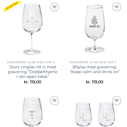
Tilføj til
Tilføj til
ønskeliste
ønskeliste
GRAVEREDE GLAS MED DIN TEKST
GRAVEREDE GLAS MED DIN TEKST
Stort vinglas 49 cl med
Ølglas med gravering:
gravering “Dobbelthjerte
“Keep calm and drink on”
+ din egen tekst”
kr.
119,00
kr.
119,00
Tilføj til
Tilføj til
ønskeliste
ønskeliste