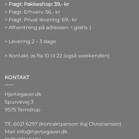
>
Fragt: Pakkeshop: 39,- kr
> Fragt: Erhverv: 56,- kr
> Fragt: Privat levering: 69,- kr
> Afhentning på adressen = gratis :)
> Levering 2 – 3 dage
> Kontakt os fra 10 til 22 (også weekenden)
KONTAKT
Hjertegaver.dk
Spurvevej 3
9575 Terndrup
Tlf.: 6021 6297 (Kontaktperson: Kaj Christiansen)
Mail:
info@hjertegaver.dk