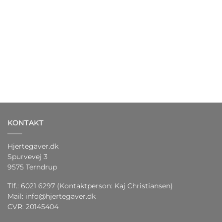
KONTAKT
Hjertegaver.dk
Spurvevej 3
9575 Terndrup
Tlf.: 6021 6297 (Kontaktperson: Kaj Christiansen)
Mail:
info@hjertegaver.dk
CVR: 20145404