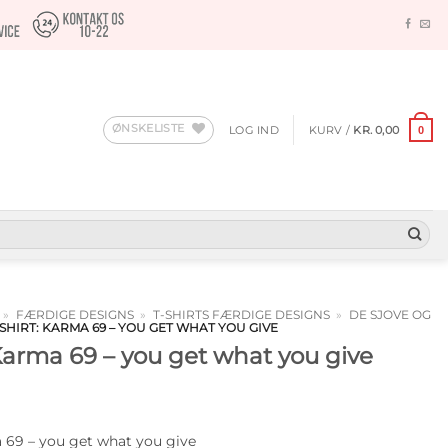
ØNSKELISTE
LOG IND
KURV /
KR.
0,00
0
»
FÆRDIGE DESIGNS
»
T-SHIRTS FÆRDIGE DESIGNS
»
DE SJOVE OG
SHIRT: KARMA 69 – YOU GET WHAT YOU GIVE
 Karma 69 – you get what you give
a 69 – you get what you give