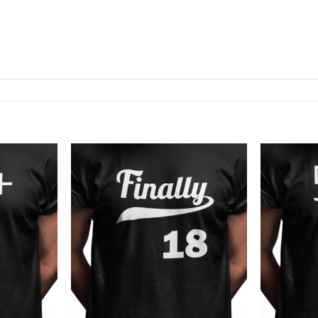
Tilføj til
Tilføj til
ønskeliste
ønskeliste