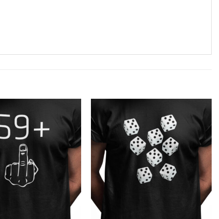
Tilføj til
Tilføj til
ønskeliste
ønskeliste