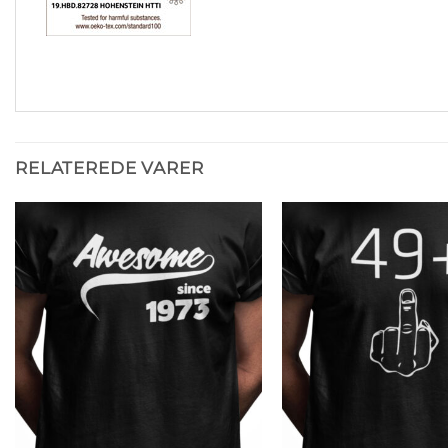
RELATEREDE VARER
Tilføj til
ønskeliste