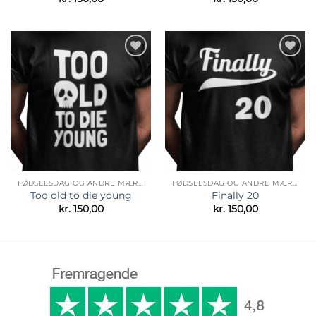
Tilføj til
Tilføj til
ønskeliste
ønskeliste
FØDSELSDAG OG ANDRE MÆRKEDAGE
FØDSELSDAG OG ANDRE MÆRKEDAGE
Too old to die young
Finally 20
kr.
150,00
kr.
150,00