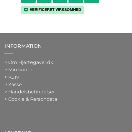
INFORMATION
>
Om Hjertegaver.dk
>
Min konto
>
Kurv
>
Kasse
> Handelsbetingelser
> Cookie & Persondata