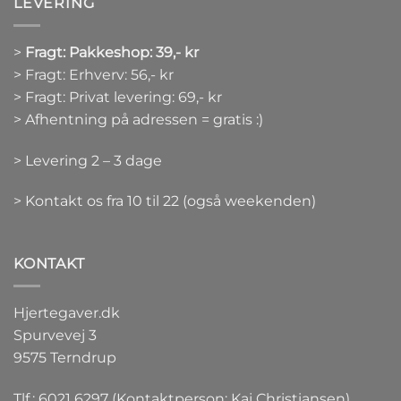
LEVERING
>
Fragt: Pakkeshop: 39,- kr
> Fragt: Erhverv: 56,- kr
> Fragt: Privat levering: 69,- kr
> Afhentning på adressen = gratis :)
> Levering 2 – 3 dage
> Kontakt os fra 10 til 22 (også weekenden)
KONTAKT
Hjertegaver.dk
Spurvevej 3
9575 Terndrup
Tlf.: 6021 6297 (Kontaktperson: Kaj Christiansen)