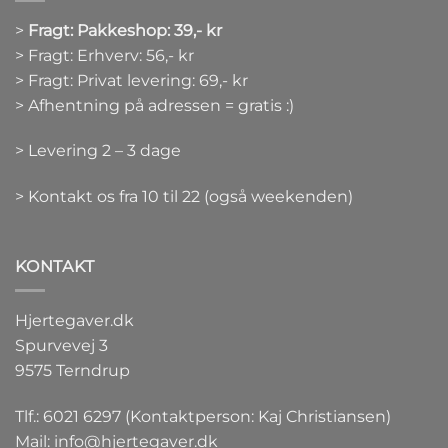
>
Fragt: Pakkeshop: 39,- kr
> Fragt: Erhverv: 56,- kr
> Fragt: Privat levering: 69,- kr
> Afhentning på adressen = gratis :)
> Levering 2 – 3 dage
> Kontakt os fra 10 til 22 (også weekenden)
KONTAKT
Hjertegaver.dk
Spurvevej 3
9575 Terndrup
Tlf.: 6021 6297 (Kontaktperson: Kaj Christiansen)
Mail:
info@hjertegaver.dk