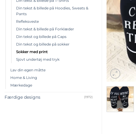
Din tekst & billede på T-Shirts
Din tekst & billede på Hoodies, Sweats &
Pants
Refleksveste
Din tekst & billede på Forklæder
Din tekst og billede på Caps
Din tekst og billede på sokker
Sokker med print
Sjovt undertøj med tryk
Lav din egen måtte
Home & Living
Mærkedage
Færdige designs
(1972)