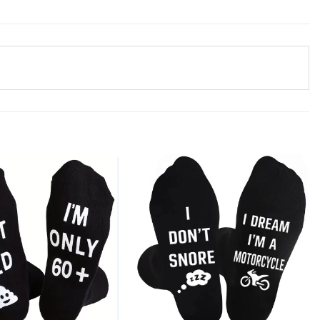
Tilføj til
Tilføj til
ønskeliste
ønskeliste