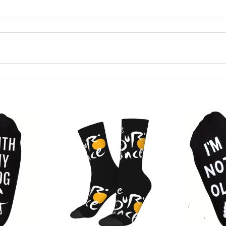
Tilføj til
Tilføj til
ønskeliste
ønskeliste