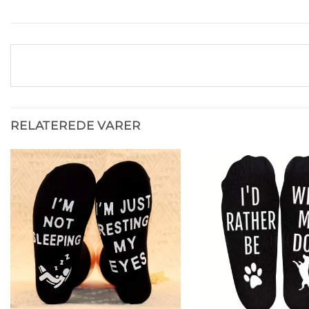
RELATEREDE VARER
Tilføj til
ønskeliste