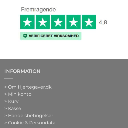
INFORMATION
>
Om Hjertegaver.dk
>
Min konto
>
Kurv
>
Kasse
> Handelsbetingelser
> Cookie & Persondata