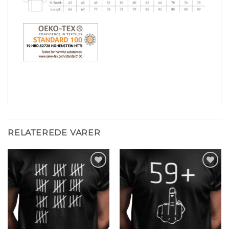
RELATEREDE VARER
Tilføj til
Tilføj til
ønskeliste
ønskeliste