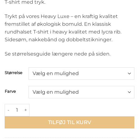
T-shirt med tryk.
Trykt på vores Heavy Luxe – en kraftig kvalitet
fremstillet af økologisk bomuld. En klassisk
rundhalset T-shirt i heavy kvalitet med lycra rib.
Sidesøm, nakkebånd og dobbeltstikninger.
Se størrelsesguide længere nede på siden.
Størrelse
Farve
Move the beat - t-shirt antal
TILFØJ TIL KURV