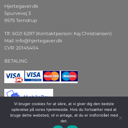
Hjertegaver.dk
Spurvevej 3
9575 Terndrup
Tlf.: 6021 6297 (Kontaktperson: Kaj Christiansen)
Mail:
info@hjertegaver.dk
CVR: 20145404
BETALING
Vi bruger cookies for at sikre, at vi giver dig den bedste
oplevelse på vores hjemmeside. Hvis du fortsætter med at
bruge dette websted, vil vi antage, at du er indforstået med
det.
Copyright 2026 ©
Hjertegaver.dk
| Hjertegaver.dk er et