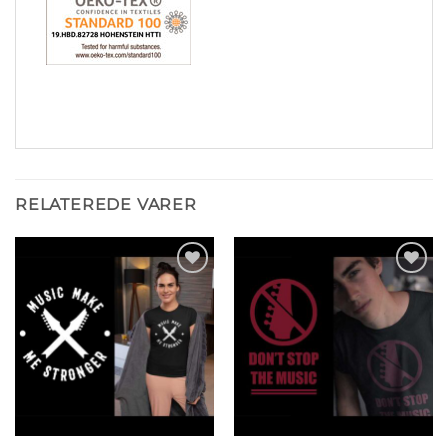
RELATEREDE VARER
Tilføj til
Tilføj til
ønskeliste
ønskeliste