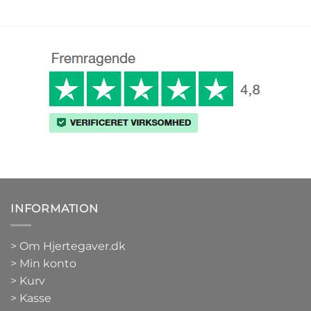
INFORMATION
>
Om Hjertegaver.dk
>
Min konto
>
Kurv
>
Kasse