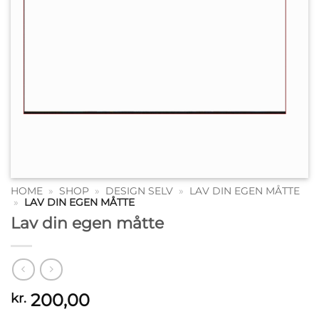
HOME
»
SHOP
»
DESIGN SELV
»
LAV DIN EGEN MÅTTE
»
LAV DIN EGEN MÅTTE
Lav din egen måtte
200,00
kr.