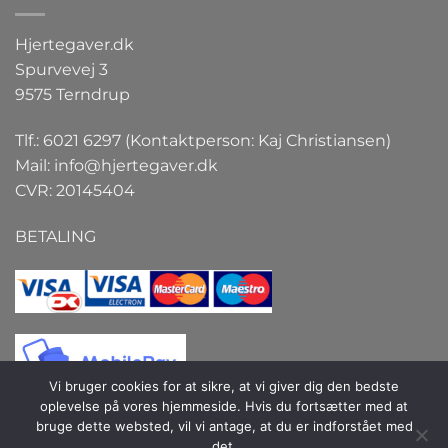
Hjertegaver.dk
Spurvevej 3
9575 Terndrup
Tlf.: 6021 6297 (Kontaktperson: Kaj Christiansen)
Mail:
info@hjertegaver.dk
CVR: 20145404
BETALING
Vi bruger cookies for at sikre, at vi giver dig den bedste
oplevelse på vores hjemmeside. Hvis du fortsætter med at
bruge dette websted, vil vi antage, at du er indforstået med
det.