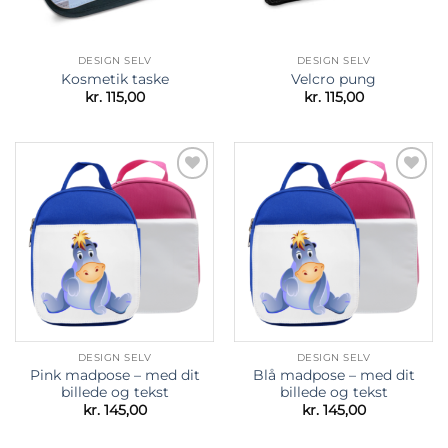
DESIGN SELV
DESIGN SELV
Kosmetik taske
Velcro pung
kr.
115,00
kr.
115,00
Tilføj til
Tilføj til
ønskeliste
ønskeliste
DESIGN SELV
DESIGN SELV
Pink madpose – med dit
Blå madpose – med dit
billede og tekst
billede og tekst
kr.
145,00
kr.
145,00