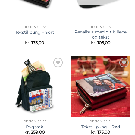
DESIGN SELV
DESIGN SELV
Penalhus med dit billede
Tekstil pung – Sort
og tekst
kr.
175,00
kr.
105,00
Tilføj til
Tilføj til
ønskeliste
ønskeliste
DESIGN SELV
DESIGN SELV
Rygsæk
Tekstil pung – Rød
kr.
259,00
kr.
175,00