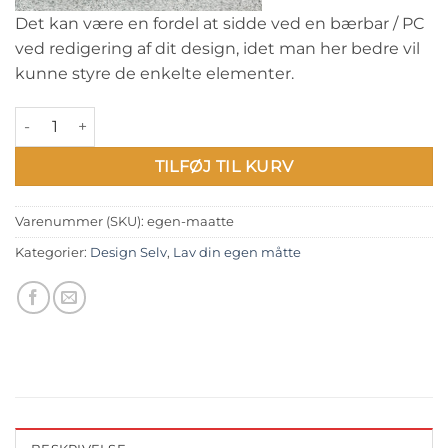
Det kan være en fordel at sidde ved en bærbar / PC
ved redigering af dit design, idet man her bedre vil
kunne styre de enkelte elementer.
Lav din egen måtte antal
TILFØJ TIL KURV
Varenummer (SKU):
egen-maatte
Kategorier:
Design Selv
,
Lav din egen måtte