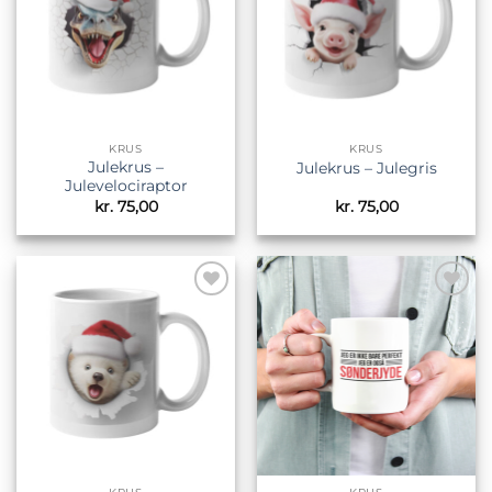
KRUS
KRUS
Julekrus –
Julekrus – Julegris
Julevelociraptor
kr.
75,00
kr.
75,00
Tilføj til
Tilføj til
ønskeliste
ønskeliste