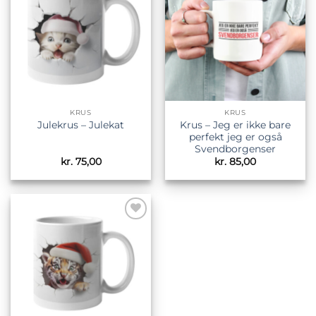
ønskeliste
ønskeliste
KRUS
KRUS
Krus – Jeg er ikke bare
Julekrus – Julekat
perfekt jeg er også
Svendborgenser
kr.
75,00
kr.
85,00
Tilføj til
ønskeliste