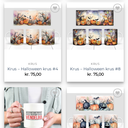
Tilføj til
Tilføj til
ønskeliste
ønskeliste
KRUS
KRUS
Krus – Halloween krus #4
Krus – Halloween krus #8
kr.
75,00
kr.
75,00
Tilføj til
Tilføj til
ønskeliste
ønskeliste