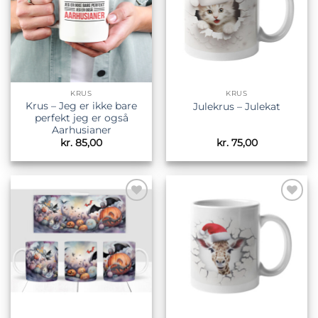
KRUS
KRUS
Krus – Jeg er ikke bare
Julekrus – Julekat
perfekt jeg er også
Aarhusianer
kr.
85,00
kr.
75,00
Tilføj til
Tilføj til
ønskeliste
ønskeliste