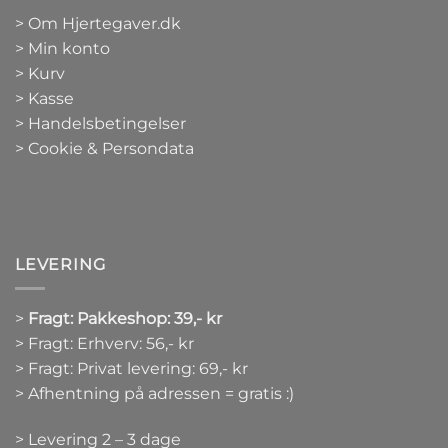
>
Om Hjertegaver.dk
>
Min konto
>
Kurv
>
Kasse
> Handelsbetingelser
> Cookie & Persondata
LEVERING
>
Fragt: Pakkeshop: 39,- kr
> Fragt: Erhverv: 56,- kr
> Fragt: Privat levering: 69,- kr
> Afhentning på adressen = gratis :)
> Levering 2 – 3 dage