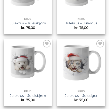
KRUS
KRUS
Julekrus – Juleisbjørn
Julekrus – Julemus
kr.
75,00
kr.
75,00
Tilføj til
Tilføj til
ønskeliste
ønskeliste
KRUS
KRUS
Julekrus – Juleisbjørn
Julekrus – Juletiger
kr.
75,00
kr.
75,00