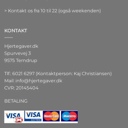
> Kontakt os fra 10 til 22 (også weekenden)
KONTAKT
Hjertegaver.dk
Spurvevej 3
9575 Terndrup
Tlf.: 6021 6297 (Kontaktperson: Kaj Christiansen)
Mail:
info@hjertegaver.dk
CVR: 20145404
BETALING