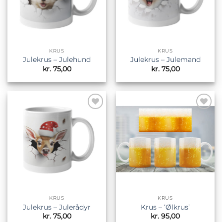
KRUS
KRUS
Julekrus – Julehund
Julekrus – Julemand
kr.
75,00
kr.
75,00
Tilføj til
Tilføj til
ønskeliste
ønskeliste
KRUS
KRUS
Julekrus – Julerådyr
Krus – ‘Ølkrus’
kr.
75,00
kr.
95,00