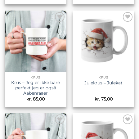
Tilføj til
Tilføj til
ønskeliste
ønskeliste
KRUS
KRUS
Krus – Jeg er ikke bare
Julekrus – Julekat
perfekt jeg er også
Aabenraaer
kr.
85,00
kr.
75,00
Tilføj til
Tilføj til
ønskeliste
ønskeliste