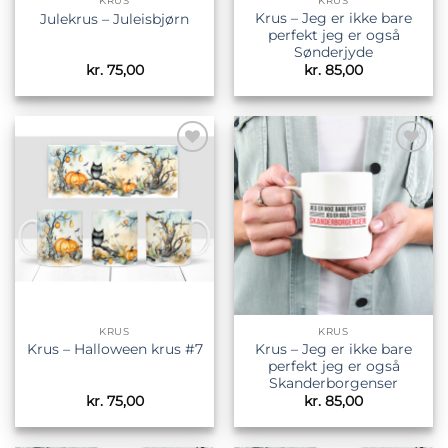
KRUS
KRUS
Krus – Jeg er ikke bare
Julekrus – Juleisbjørn
perfekt jeg er også
Sønderjyde
kr.
75,00
kr.
85,00
Tilføj til
Tilføj til
ønskeliste
ønskeliste
KRUS
KRUS
Krus – Jeg er ikke bare
Krus – Halloween krus #7
perfekt jeg er også
Skanderborgenser
kr.
75,00
kr.
85,00