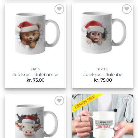
Tilføj til
Tilføj til
ønskeliste
ønskeliste
KRUS
KRUS
Julekrus – Julebamse
Julekrus – Juleabe
kr.
75,00
kr.
75,00
Tilføj til
Tilføj til
ønskeliste
ønskeliste