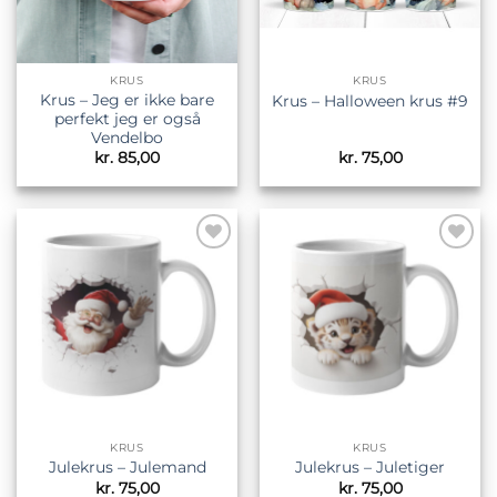
KRUS
KRUS
Krus – Jeg er ikke bare
Krus – Halloween krus #9
perfekt jeg er også
Vendelbo
kr.
85,00
kr.
75,00
Tilføj til
Tilføj til
ønskeliste
ønskeliste
KRUS
KRUS
Julekrus – Julemand
Julekrus – Juletiger
kr.
75,00
kr.
75,00