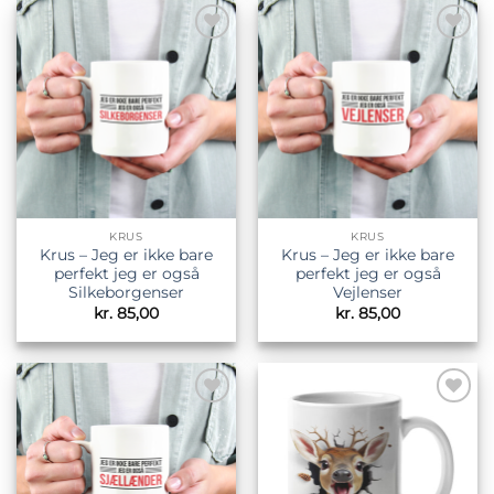
Tilføj til
Tilføj til
ønskeliste
ønskeliste
KRUS
KRUS
Krus – Jeg er ikke bare
Krus – Jeg er ikke bare
perfekt jeg er også
perfekt jeg er også
Silkeborgenser
Vejlenser
kr.
85,00
kr.
85,00
Tilføj til
Tilføj til
ønskeliste
ønskeliste