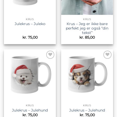
KRUS
KRUS
Krus – Jeg er ikke bare
Julekrus – Juleko
perfekt jeg er også “din
tekst”
kr.
75,00
kr.
85,00
Tilføj til
Tilføj til
ønskeliste
ønskeliste
KRUS
KRUS
Julekrus – Julehund
Julekrus – Julehund
kr.
75,00
kr.
75,00