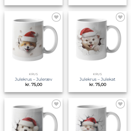
Tilføj til
Tilføj til
ønskeliste
ønskeliste
KRUS
KRUS
Julekrus – Juleræv
Julekrus – Julekat
kr.
75,00
kr.
75,00
Tilføj til
Tilføj til
ønskeliste
ønskeliste