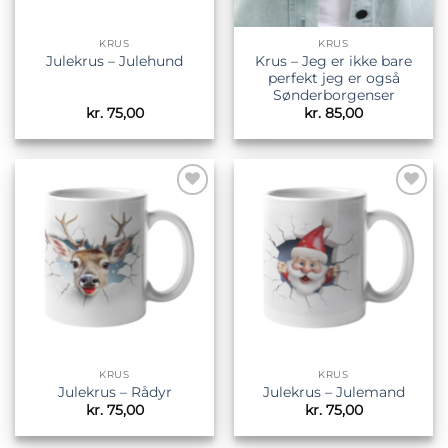
KRUS
KRUS
Krus – Jeg er ikke bare
Julekrus – Julehund
perfekt jeg er også
Sønderborgenser
kr.
75,00
kr.
85,00
Tilføj til
Tilføj til
ønskeliste
ønskeliste
KRUS
KRUS
Julekrus – Rådyr
Julekrus – Julemand
kr.
75,00
kr.
75,00