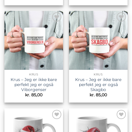
Tilføj til
Tilføj til
ønskeliste
ønskeliste
KRUS
KRUS
Krus – Jeg er ikke bare
Krus – Jeg er ikke bare
perfekt jeg er også
perfekt jeg er også
Viborgenser
Skagbo
kr.
85,00
kr.
85,00
Tilføj til
Tilføj til
ønskeliste
ønskeliste