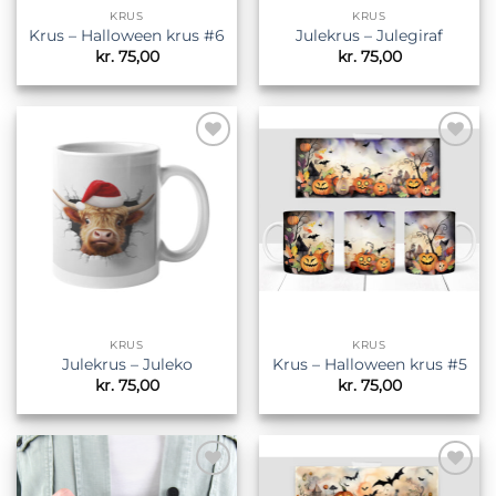
KRUS
KRUS
Krus – Halloween krus #6
Julekrus – Julegiraf
kr.
75,00
kr.
75,00
Tilføj til
Tilføj til
ønskeliste
ønskeliste
KRUS
KRUS
Julekrus – Juleko
Krus – Halloween krus #5
kr.
75,00
kr.
75,00
Tilføj til
Tilføj til