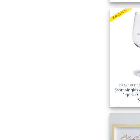
GRAVEREDE G
Stort vinglas
“hjerte +
k