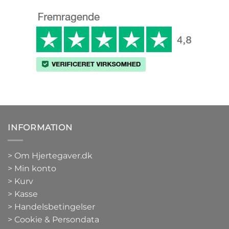
INFORMATION
>
Om Hjertegaver.dk
>
Min konto
>
Kurv
>
Kasse
> Handelsbetingelser
> Cookie & Persondata