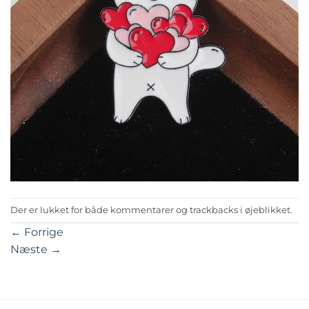
Der er lukket for både kommentarer og trackbacks i øjeblikket.
←
Forrige
Næste
→